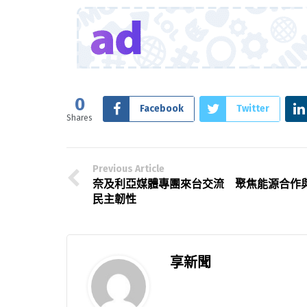
0
Facebook
Twitter
Shares
Previous Article
奈及利亞媒體專團來台交流 聚焦能源合作
民主韌性
享新聞