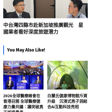
中台灣四縣市赴新加坡推廣觀光 星
國業者看好深度旅遊潛力
You May Also Like!
2026全球醫療峰會在
白蘭氏健康博物館斥資
香港召開 全球醫療健
升級 沉浸式燕子洞結
康力量共議：讓突破真
合AI互動科技亮相