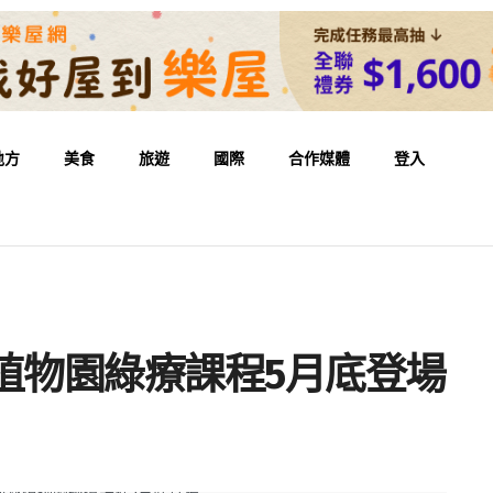
地方
美食
旅遊
國際
合作媒體
登入
植物園綠療課程5月底登場