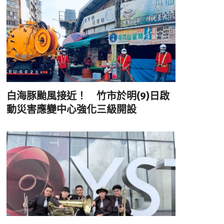
白海豚颱風接近！ 竹市於明(9)日啟
動災害應變中心強化三級開設