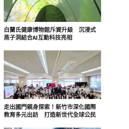
白蘭氏健康博物館斥資升級 沉浸式
燕子洞結合AI互動科技亮相
走出國門親身探索！新竹市深化國際
教育多元出訪 打造新世代全球公民