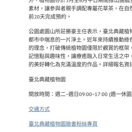
外，植物園亦於5月至6月平日期間推出團
素材，讓參與者親手調配專屬花草茶，在自
前20天完成預約。
公園處圓山所莊勝豪主任表示，臺北典藏植
都市中喘息的一片淨土。近年來持續推動綠
的理念，打破傳統植物園僅限於觀賞的框架
記憶點與趣味性，讓療癒融入日常生活之中
的美好轉化為充滿溫度的作品。詳細報名資
臺北典藏植物園
開放時間：週二~週日09:00~17:00 (
交通方式
臺北典藏植物園臉書粉絲專頁