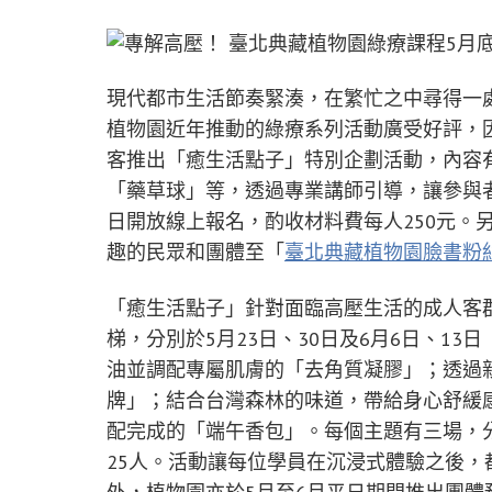
現代都市生活節奏緊湊，在繁忙之中尋得一
植物園近年推動的綠療系列活動廣受好評，
客推出「癒生活點子」特別企劃活動，內容
「藥草球」等，透過專業講師引導，讓參與者
日開放線上報名，酌收材料費每人250元。
趣的民眾和團體至「
臺北典藏植物園臉書粉
「癒生活點子」針對面臨高壓生活的成人客
梯，分別於5月23日、30日及6月6日、1
油並調配專屬肌膚的「去角質凝膠」；透過
牌」；結合台灣森林的味道，帶給身心舒緩
配完成的「端午香包」。每個主題有三場，分別是1
25人。活動讓每位學員在沉浸式體驗之後