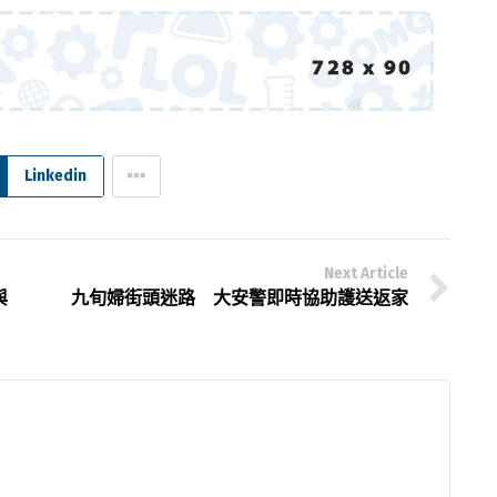
Linkedin
Next Article
與
九旬婦街頭迷路 大安警即時協助護送返家