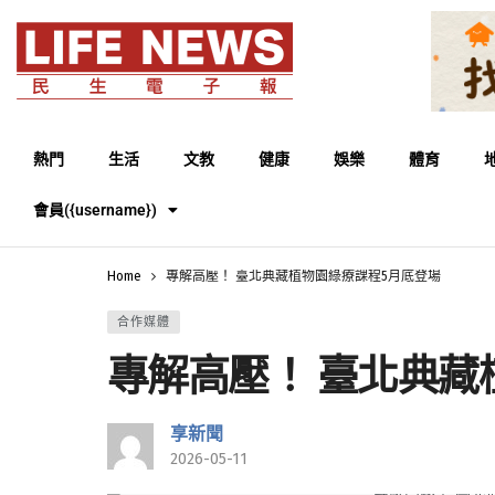
熱門
生活
文教
健康
娛樂
體育
會員({username})
Home
專解高壓！ 臺北典藏植物園綠療課程5月底登場
合作媒體
專解高壓！ 臺北典藏
享新聞
2026-05-11