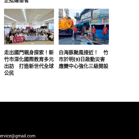
正抵達患者
走出國門親身探索！新
白海豚颱風接近！ 竹
竹市深化國際教育多元
市於明(9)日啟動災害
出訪 打造新世代全球
應變中心強化三級開設
公民
service@gmail.com