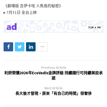
《劇場版 吉伊卡哇 人魚島的秘密》
▸ 7月31日 全台上映
Previous Article
利妍榮獲2026年EcoVadis金牌評級 持續踐行可持續美妝承
諾
Next Article
長大後才發現，原來「有自己的時間」很奢侈