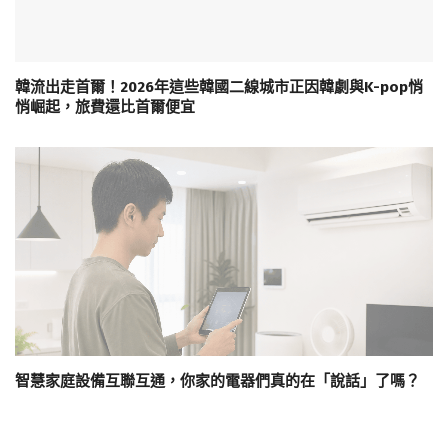
韓流出走首爾！2026年這些韓國二線城市正因韓劇與K-pop悄
悄崛起，旅費還比首爾便宜
智慧家庭設備互聯互通，你家的電器們真的在「說話」了嗎？