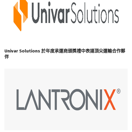
Univar Solutions 於年度承運商頒獎禮中表揚頂尖運輸合作夥
伴