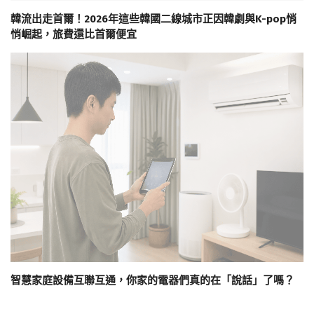
韓流出走首爾！2026年這些韓國二線城市正因韓劇與K-pop悄
悄崛起，旅費還比首爾便宜
智慧家庭設備互聯互通，你家的電器們真的在「說話」了嗎？