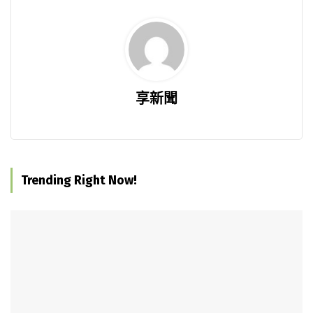
享新聞
Trending Right Now!