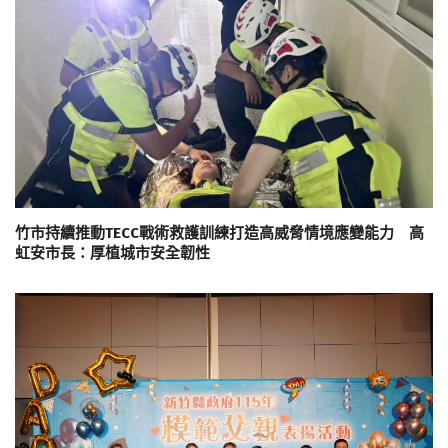
竹市持續推動TECC戰術救護訓練打造高威脅情境應變能力 高
虹安市長：厚植城市安全韌性