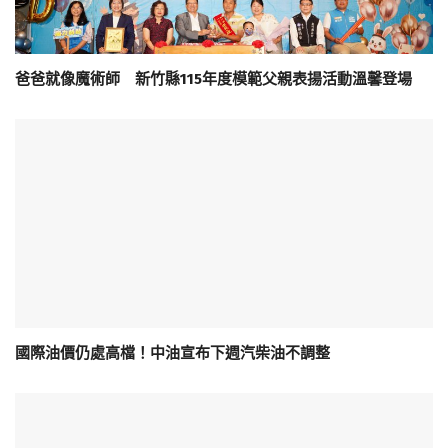
爸爸就像魔術師 新竹縣115年度模範父親表揚活動溫馨登場
國際油價仍處高檔！中油宣布下週汽柴油不調整