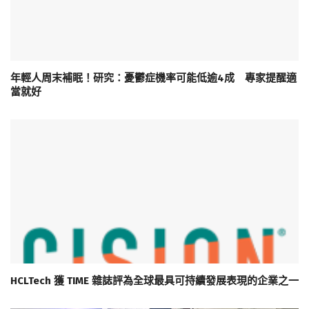
年輕人周末補眠！研究：憂鬱症機率可能低逾4成 專家提醒適
當就好
HCLTech 獲 TIME 雜誌評為全球最具可持續發展表現的企業之一