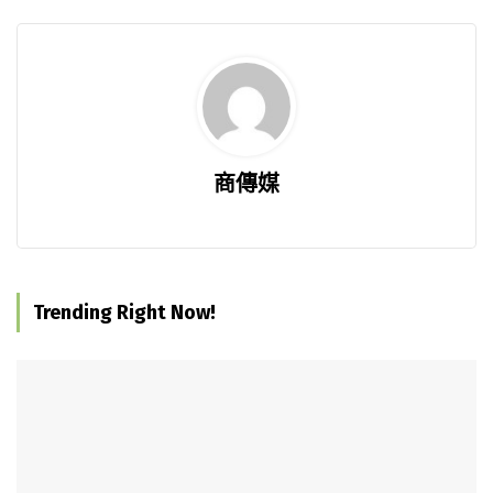
商傳媒
Trending Right Now!