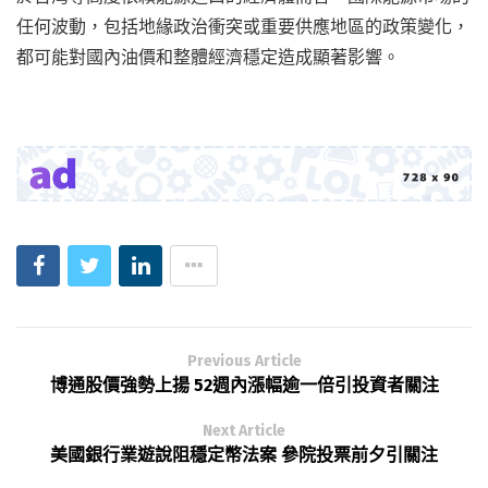
任何波動，包括地緣政治衝突或重要供應地區的政策變化，
都可能對國內油價和整體經濟穩定造成顯著影響。
Previous Article
博通股價強勢上揚 52週內漲幅逾一倍引投資者關注
Next Article
美國銀行業遊說阻穩定幣法案 參院投票前夕引關注