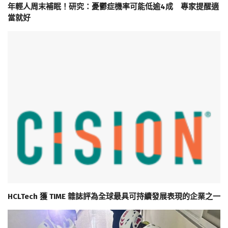
年輕人周末補眠！研究：憂鬱症機率可能低逾4成 專家提醒適
當就好
HCLTech 獲 TIME 雜誌評為全球最具可持續發展表現的企業之一