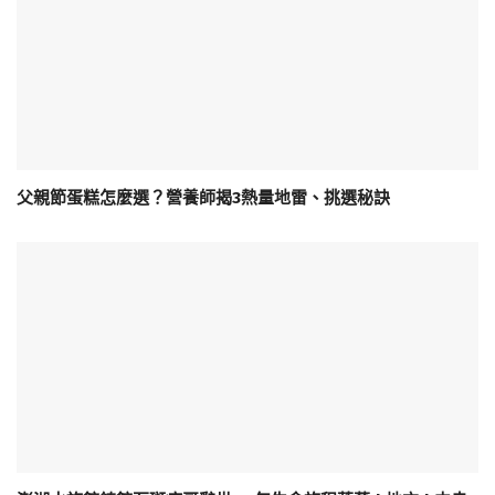
父親節蛋糕怎麼選？營養師揭3熱量地雷、挑選秘訣