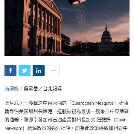
商傳媒
｜吳承岳／台北報導
上月底，一艘載運中東原油的「Clearocean Mesquite」號油
輪靠泊美國加州長堤港，這艘被視為最後一艘來自中東地區
的油輪，隨即引發加州石油產業對州長加文·紐瑟姆（Gavin
Newsom）能源政策的強烈批評，認為此政策導致加州對中