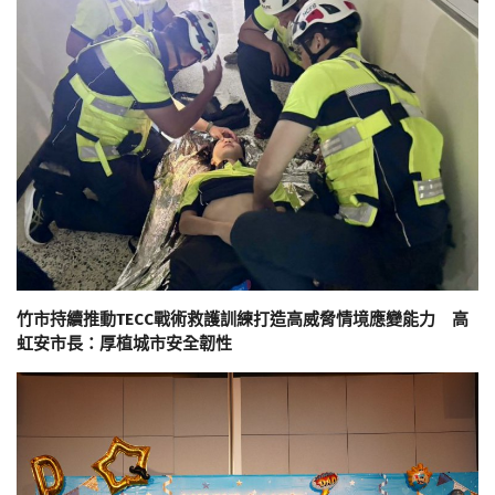
竹市持續推動TECC戰術救護訓練打造高威脅情境應變能力 高
虹安市長：厚植城市安全韌性