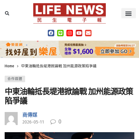
Home
中東油輪抵長堤港掀論戰 加州能源政策陷爭議
合作媒體
中東油輪抵長堤港掀論戰 加州能源政策
陷爭議
商傳媒
0
2026-05-11