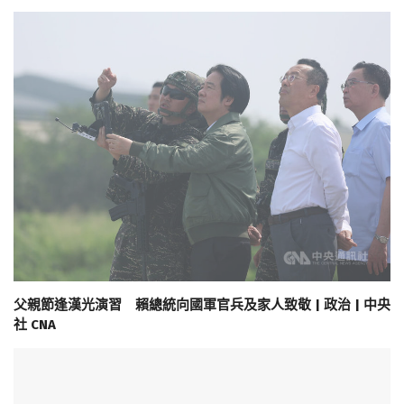
父親節逢漢光演習 賴總統向國軍官兵及家人致敬 | 政治 | 中央
社 CNA