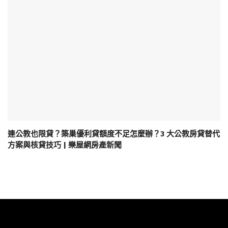
連公教也限貸？築巢優利貸額度不足怎麼辦？3 大公教房貸替代
方案與核貸技巧 | 樂屋網房產新聞