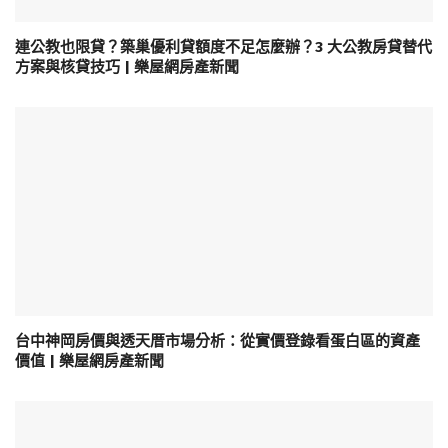
連公教也限貸？築巢優利貸額度不足怎麼辦？3 大公教房貸替代
方案與核貸技巧 | 樂屋網房產新聞
台中神岡房價與透天厝市場分析：從實價登錄看蛋白區的資產
價值 | 樂屋網房產新聞