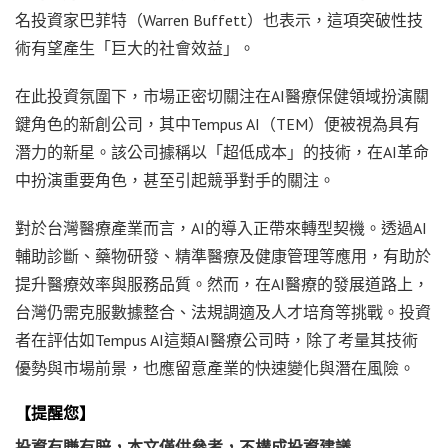
名投資家巴菲特（Warren Buffett）也表示，這項突破性技
術有望產生「巨大的社會效益」。
在此投資氛圍下，市場正密切關注在AI醫療保健領域扮演關
鍵角色的新創公司，其中Tempus AI（TEM）便被視為具有
潛力的新星。該公司據稱以「超低成本」的技術，在AI革命
中扮演重要角色，甚至引起競爭對手的關注。
對於台灣醫療產業而言，AI的導入正帶來轉型契機。透過AI
輔助診斷、藥物研發、精準醫療及健康管理等應用，有助於
提升醫療效率與服務品質。然而，在AI醫療的發展道路上，
台灣仍需克服數據整合、法規調適及人才培育等挑戰。投資
者在評估如Tempus AI這類AI醫療公司時，除了考量其技術
優勢與市場前景，也應留意產業的快速變化與潛在風險。
【提醒您】
投資有賺有賠，本文僅供參考，不構成投資建議