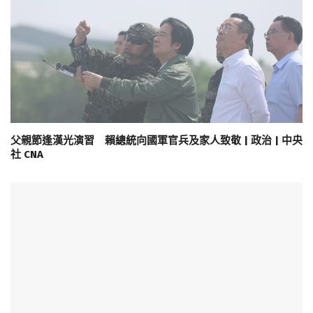
父親節逢漢光演習 賴總統向國軍官兵及家人致敬 | 政治 | 中央
社 CNA