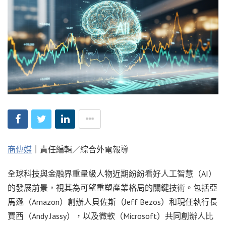
商傳媒
｜責任編輯／綜合外電報導
全球科技與金融界重量級人物近期紛紛看好人工智慧（AI）
的發展前景，視其為可望重塑產業格局的關鍵技術。包括亞
馬遜（Amazon）創辦人貝佐斯（Jeff Bezos）和現任執行長
賈西（Andy Jassy），以及微軟（Microsoft）共同創辦人比