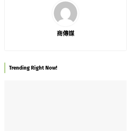
商傳媒
Trending Right Now!