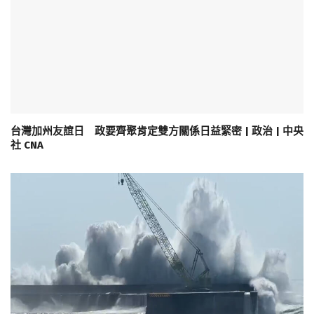
台灣加州友誼日 政要齊聚肯定雙方關係日益緊密 | 政治 | 中央
社 CNA