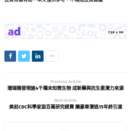
Previous Article
珊瑚礁發現逾4千種未知微生物 成新藥與抗生素潛力來源
Next Article
美前CDC科學家盜百萬研究經費 購豪車潛逃15年終引渡