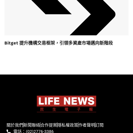
Bitget 提升機構交易框架，引領多資產市場邁向新階段
關於我們
新聞聯絡
合作提案
隱私權政策
作者聲明
訂閱
電話：(02)2776-3386