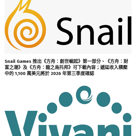
Snail Games 推出《方舟：創世崛起》第一部分、《方舟：財
富之潮》及《方舟：龍之烏托邦》可下載內容；遞延收入積壓
中的 1,100 萬美元將於 2026 年第三季度確認