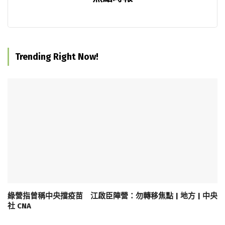
Trending Right Now!
綠營指曾稱中央擋疫苗 江啟臣陣營：勿轉移焦點 | 地方 | 中央
社 CNA