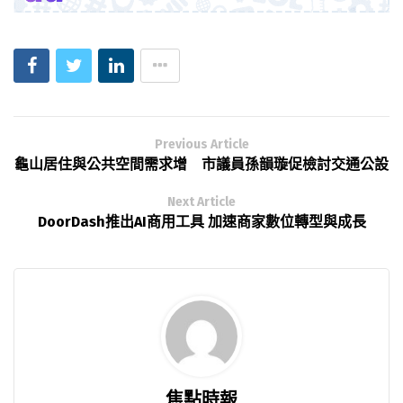
Previous Article
龜山居住與公共空間需求增 市議員孫韻璇促檢討交通公設
Next Article
DoorDash推出AI商用工具 加速商家數位轉型與成長
焦點時報