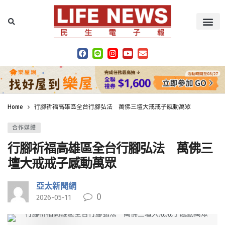
Home
行腳祈福高雄區全台行腳弘法 萬佛三壇大戒戒子感動萬眾
合作媒體
行腳祈福高雄區全台行腳弘法 萬佛三
壇大戒戒子感動萬眾
亞太新聞網
0
2026-05-11