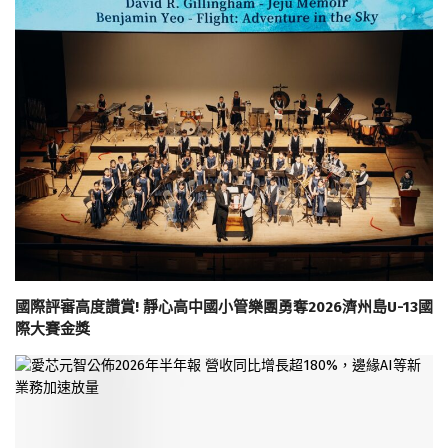
國際評審高度讚賞! 靜心高中國小管樂團勇奪2026濟州島U-13國
際大賽金獎