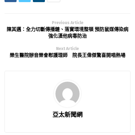
Previous Article
陳其邁：全力切斷傳播鏈、落實環境整頓 預防鼠媒傳染病
強化漢他病毒防治
Next Article
樂生醫院辦音樂會慰護理師 院長王偉傑驚喜開唱熱場
亞太新聞網