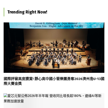
Trending Right Now!
國際評審高度讚賞! 靜心高中國小管樂團勇奪2026濟州島U-13國
際大賽金獎