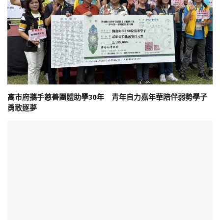
高市府攜手慈善團體助學30年 青年自力嘉年華陪伴弱勢學子
勇敢逐夢