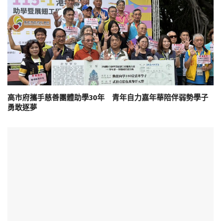
高市府攜手慈善團體助學30年 青年自力嘉年華陪伴弱勢學子
勇敢逐夢