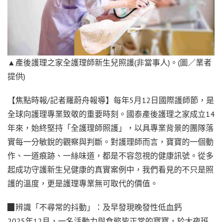
▲產後護理之家全護理師新生兒照護(非當事人)。(圖／業者
提供)
【焦點時報/記者羅蔚舟報導】每年5月12日國際護師節，是
全球向護理專業致敬的重要時刻。國泰產後護理之家成立14
年來，始終堅持「全護理師照護」，以具專業背景的團隊落
實每一分敏銳的觀察與判斷。對護理師而言，寶寶的一個動
作、一道痕跡、一絲味道，都是不容忽視的健康訊號。從多
起成功守護新生兒健康的真實案例中，我們看見的不只是照
護的溫度，更是護理專業無可取代的價值。
▉辨識「不尋常的抖動」：及早發現晚發性低血鈣
2025年12月，一名活動力與食慾皆正常的寶寶，於大夜班