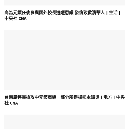
高為元續任後參與國外校長遴選惹議 發信致歉清華人 | 生活 |
中央社 CNA
台南農特產搶攻中元節商機 部分所得捐熊本賑災 | 地方 | 中央
社 CNA