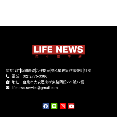
關於我們
新聞聯絡
合作提案
隱私權政策
作者聲明
訂閱
電話：(02)2776-3386
地址：台北市大安區忠孝東路四段221號12樓
lifenews.service@gmail.com