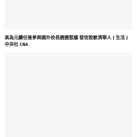
高為元續任後參與國外校長遴選惹議 發信致歉清華人 | 生活 |
中央社 CNA