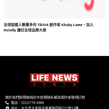
全球追蹤人數最多的 TikTok 創作者 Khaby Lame，加入
Holafly 擔任全球品牌大使
關於我們
新聞聯絡
合作提案
隱私權政策
作者聲明
訂閱
電話：(02)2776-3386
地址：台北市大安區忠孝東路四段221號12樓