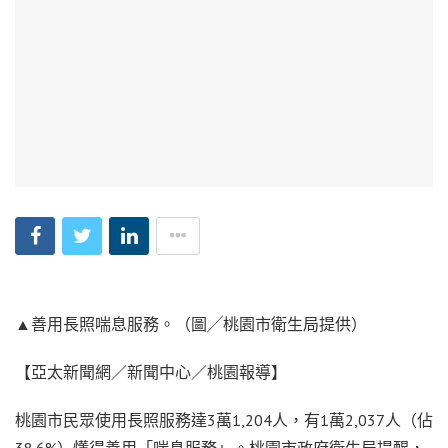
▲善用長照喘息服務。（圖╱桃園市衛生局提供）
【亞太新聞網／新聞中心／桃園報導】
桃園市民眾使用長照服務達3萬1,204人，有1萬2,037人（佔
38.6%）懂得善用「喘息服務」。桃園市政府衛生局提醒，