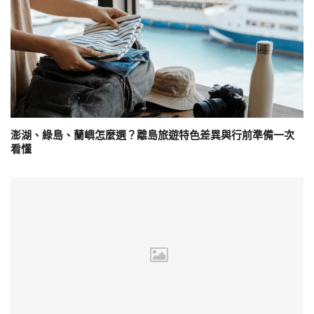
澎湖、綠島、蘭嶼怎麼選？離島旅遊特色差異與行前準備一次
看懂