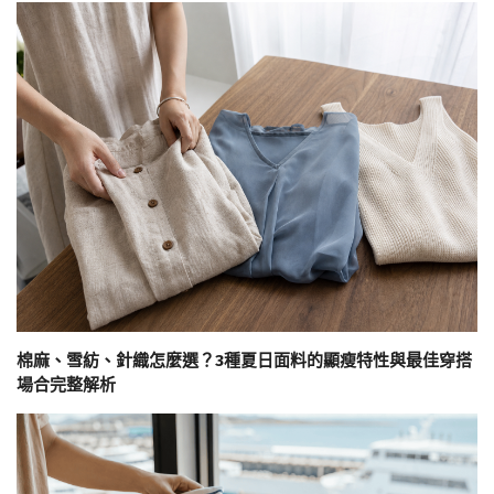
棉麻、雪紡、針織怎麼選？3種夏日面料的顯瘦特性與最佳穿搭
場合完整解析