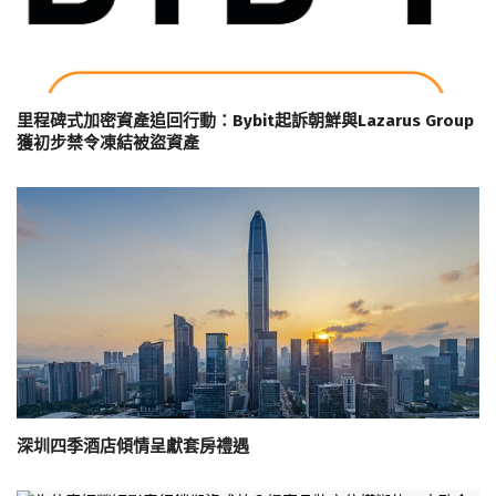
里程碑式加密資產追回行動：Bybit起訴朝鮮與Lazarus Group
獲初步禁令凍結被盜資產
深圳四季酒店傾情呈獻套房禮遇