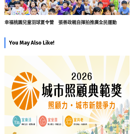
幸福桃園兒童羽球夏令營 張善政親自揮拍推廣全民運動
You May Also Like!