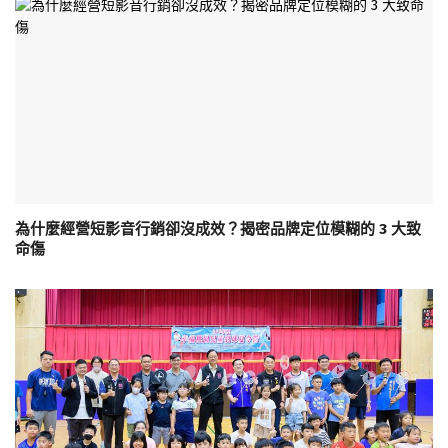
為什麼經營短影音行銷卻沒成效？揭密品牌定位模糊的 3 大致
命傷