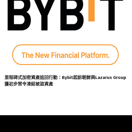
里程碑式加密資產追回行動：Bybit起訴朝鮮與Lazarus Group
獲初步禁令凍結被盜資產