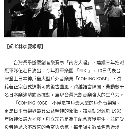
【記者林家慶報導】
台灣祭舉辦原創音樂賽事「南方大唱」，連續三年推派
冠軍隊伍赴日演出。今年冠軍樂團 「RIKI」，10日代表台
灣登上日本神戶最大型戶外音樂祭「COMING KOBE」，憑
藉著正宗台式迪斯可的復古曲風，跨越語言隔閡，帶動數千
名日本樂迷隨節奏擺動，展現台灣原創音樂強大的生命力。
「COMING KOBE」不僅是神戶最大型的戶外音樂祭，
更是日本音樂界最具公益精神的象徵。該活動起源於 1995
年阪神淡路大地震，創立宗旨是為了紀念震後重生，並向受
災者傳遞永不放棄的希望與勇氣，每年吸引數萬名樂迷湧