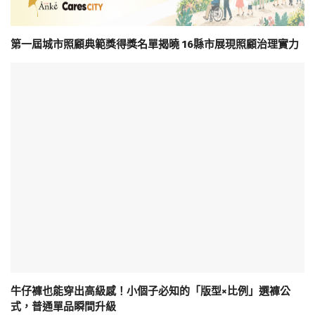
第一屆城市照顧典範獎得獎名單揭曉 16縣市展現照顧治理實力
牛仔褲也能穿出高級感！小個子必知的「版型×比例」選褲公
式，普通單品瞬間升級