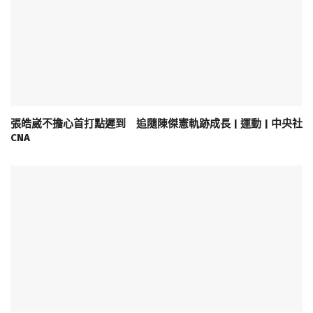
張皓崴不擔心首打點遲到 追隨陳傑憲軌跡成長 | 運動 | 中央社
CNA