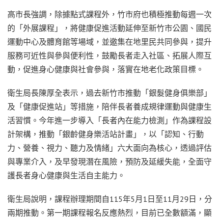
高市長強調，除據點式課程外，竹市府也積極推動每週一次
的「外展課程」，將健康促進活動延伸至新竹市公園、國民
運動中心及體育館等場域，並邀集在地里民共同參與，提升
服務可近性與參與便利性，鼓勵長者走入社區、拓展人際互
動，促進身心健康與社會參與，落實在地老化政策目標。
衛生局長陳厚全表示，過去新竹市推動「銀髮健身俱樂部」
及「健康促進站」等措施，陪伴長者養成規律運動與健康生
活習慣。今年進一步導入「長者內在能力檢測」作為課程設
計架構，推動「銀齡健身樂活站計畫」，以「認知、行動
力、營養、視力、聽力及情緒」六大面向為核心，透過評估
與專業介入，及早發現潛在風險，預防及延緩失能，全面守
護長者身心健康與生活自主能力。
衛生局說明，課程辦理期間自115年5月1日至11月29日，分
兩期推動。第一期課程報名反應熱烈，目前已全數額滿，顯