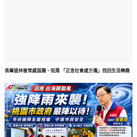
長輩退休後常感孤獨、低落 「正念社會處方箋」找回生活樂趣