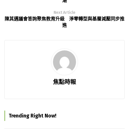
潮
Next Article
陳其邁議會答詢聚焦教育升級 淨零轉型與基層減壓同步推
進
焦點時報
Trending Right Now!