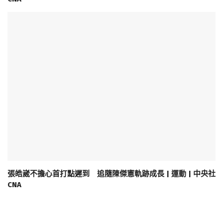
張皓崴不擔心首打點遲到 追隨陳傑憲軌跡成長 | 運動 | 中央社
CNA