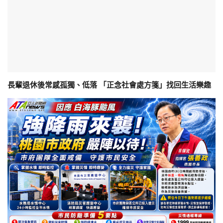
長輩退休後常感孤獨、低落 「正念社會處方箋」找回生活樂趣