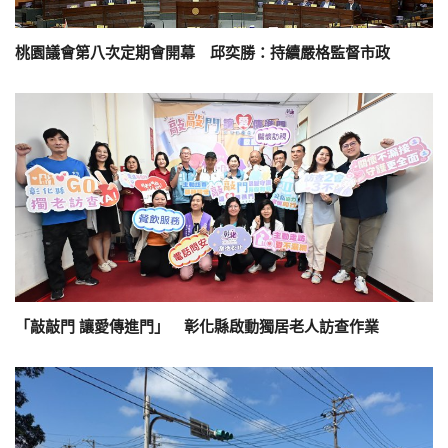
桃園議會第八次定期會開幕 邱奕勝：持續嚴格監督市政
「敲敲門 讓愛傳進門」 彰化縣啟動獨居老人訪查作業