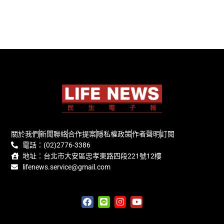
關於我們
新聞聯絡
合作提案
隱私權政策
作者聲明
訂閱
電話：(02)2776-3386
地址：台北市大安區忠孝東路四段221號12樓
lifenews.service@gmail.com