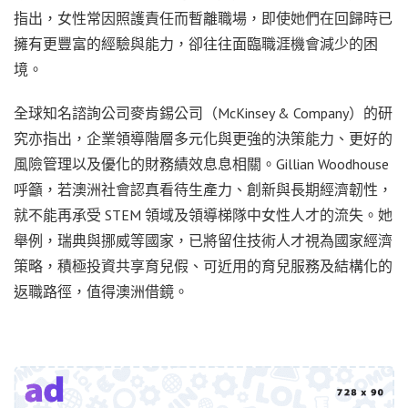
指出，女性常因照護責任而暫離職場，即使她們在回歸時已
擁有更豐富的經驗與能力，卻往往面臨職涯機會減少的困
境。
全球知名諮詢公司麥肯錫公司（McKinsey & Company）的研
究亦指出，企業領導階層多元化與更強的決策能力、更好的
風險管理以及優化的財務績效息息相關。Gillian Woodhouse
呼籲，若澳洲社會認真看待生產力、創新與長期經濟韌性，
就不能再承受 STEM 領域及領導梯隊中女性人才的流失。她
舉例，瑞典與挪威等國家，已將留住技術人才視為國家經濟
策略，積極投資共享育兒假、可近用的育兒服務及結構化的
返職路徑，值得澳洲借鏡。