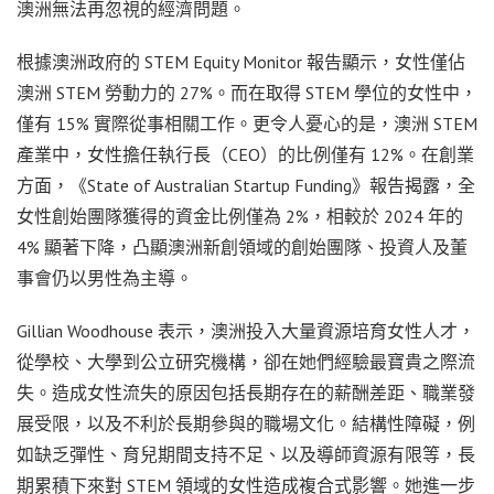
澳洲無法再忽視的經濟問題。
根據澳洲政府的 STEM Equity Monitor 報告顯示，女性僅佔
澳洲 STEM 勞動力的 27%。而在取得 STEM 學位的女性中，
僅有 15% 實際從事相關工作。更令人憂心的是，澳洲 STEM
產業中，女性擔任執行長（CEO）的比例僅有 12%。在創業
方面，《State of Australian Startup Funding》報告揭露，全
女性創始團隊獲得的資金比例僅為 2%，相較於 2024 年的
4% 顯著下降，凸顯澳洲新創領域的創始團隊、投資人及董
事會仍以男性為主導。
Gillian Woodhouse 表示，澳洲投入大量資源培育女性人才，
從學校、大學到公立研究機構，卻在她們經驗最寶貴之際流
失。造成女性流失的原因包括長期存在的薪酬差距、職業發
展受限，以及不利於長期參與的職場文化。結構性障礙，例
如缺乏彈性、育兒期間支持不足、以及導師資源有限等，長
期累積下來對 STEM 領域的女性造成複合式影響。她進一步