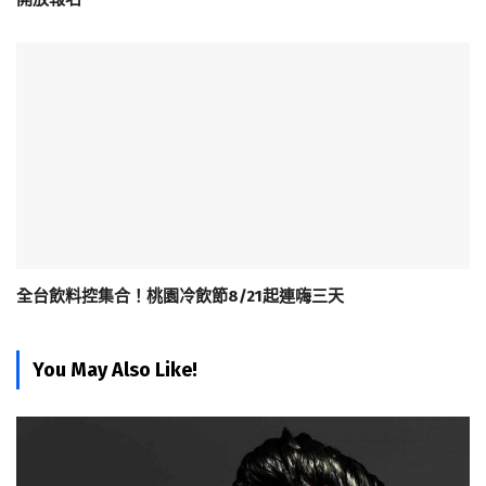
全台飲料控集合！桃園冷飲節8/21起連嗨三天
You May Also Like!