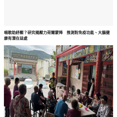
唱歌助紓壓？研究揭壓力荷爾蒙降 推測對免疫功能、大腦健
康有潛在益處