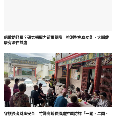
唱歌助紓壓？研究揭壓力荷爾蒙降 推測對免疫功能、大腦健
康有潛在益處
守護長者財產安全 竹縣高齡長照處推廣防詐「一關、二問、