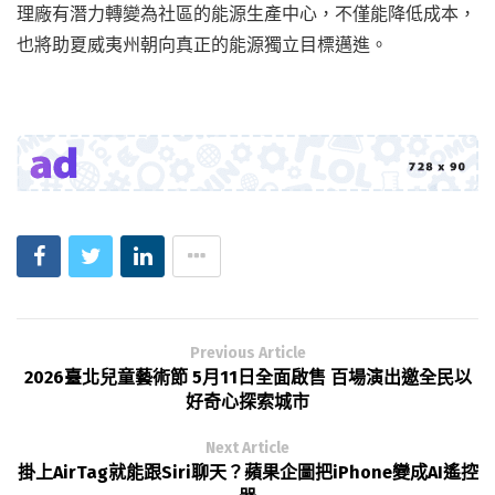
理廠有潛力轉變為社區的能源生產中心，不僅能降低成本，
也將助夏威夷州朝向真正的能源獨立目標邁進。
Previous Article
2026臺北兒童藝術節 5月11日全面啟售 百場演出邀全民以
好奇心探索城市
Next Article
掛上AirTag就能跟Siri聊天？蘋果企圖把iPhone變成AI遙控