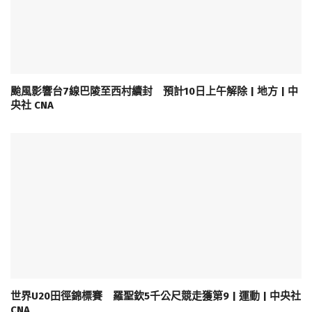
颱風影響台7線巴陵至西村續封 預計10日上午解除 | 地方 | 中
央社 CNA
世界U20田徑錦標賽 羅聖欽5千公尺競走獲第9 | 運動 | 中央社
CNA