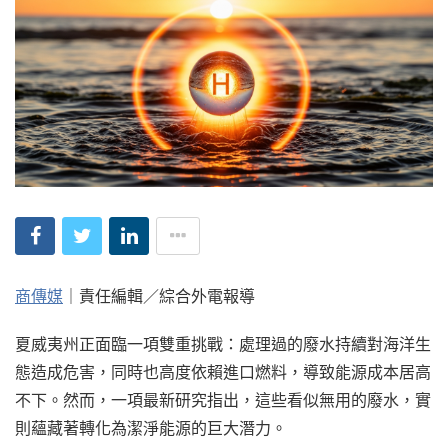
商傳媒
｜責任編輯／綜合外電報導
夏威夷州正面臨一項雙重挑戰：處理過的廢水持續對海洋生
態造成危害，同時也高度依賴進口燃料，導致能源成本居高
不下。然而，一項最新研究指出，這些看似無用的廢水，實
則蘊藏著轉化為潔淨能源的巨大潛力。