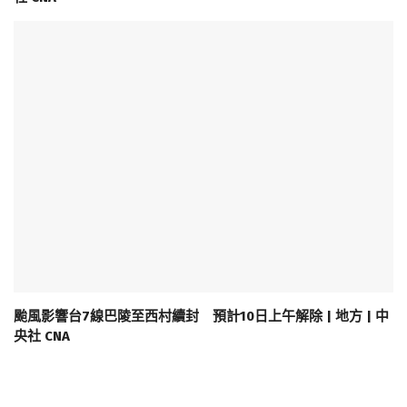
颱風影響台7線巴陵至西村續封 預計10日上午解除 | 地方 | 中
央社 CNA