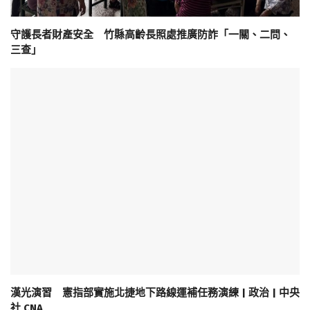
守護長者財產安全 竹縣高齡長照處推廣防詐「一關、二問、
三查」
漢光演習 憲指部實施北捷地下路線運補任務演練 | 政治 | 中央
社 CNA