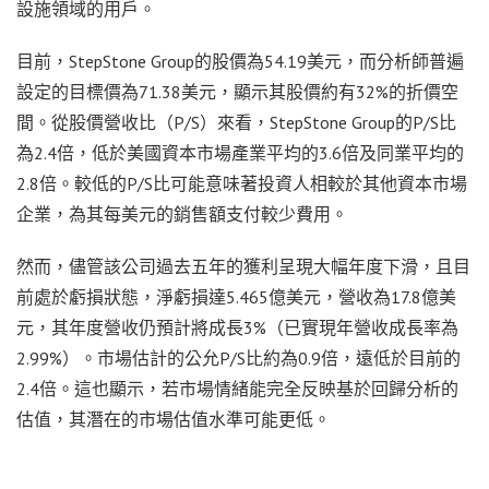
設施領域的用戶。
目前，StepStone Group的股價為54.19美元，而分析師普遍
設定的目標價為71.38美元，顯示其股價約有32%的折價空
間。從股價營收比（P/S）來看，StepStone Group的P/S比
為2.4倍，低於美國資本市場產業平均的3.6倍及同業平均的
2.8倍。較低的P/S比可能意味著投資人相較於其他資本市場
企業，為其每美元的銷售額支付較少費用。
然而，儘管該公司過去五年的獲利呈現大幅年度下滑，且目
前處於虧損狀態，淨虧損達5.465億美元，營收為17.8億美
元，其年度營收仍預計將成長3%（已實現年營收成長率為
2.99%）。市場估計的公允P/S比約為0.9倍，遠低於目前的
2.4倍。這也顯示，若市場情緒能完全反映基於回歸分析的
估值，其潛在的市場估值水準可能更低。