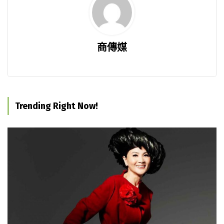
商傳媒
Trending Right Now!