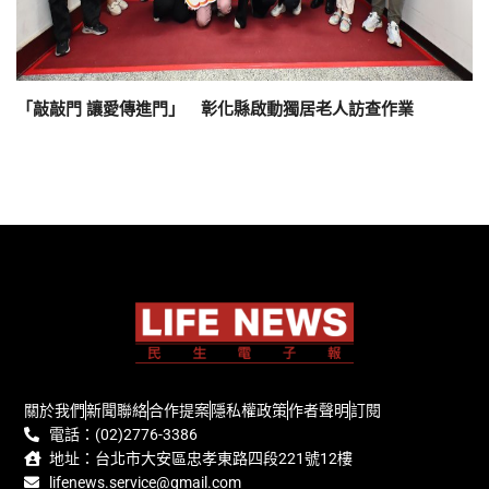
「敲敲門 讓愛傳進門」 彰化縣啟動獨居老人訪查作業
關於我們
新聞聯絡
合作提案
隱私權政策
作者聲明
訂閱
電話：(02)2776-3386
地址：台北市大安區忠孝東路四段221號12樓
lifenews.service@gmail.com