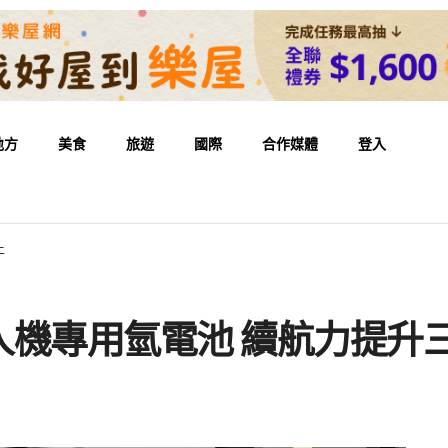
地方
美食
旅遊
國際
合作媒體
登入
上
人機專用氫電池 續航力提升