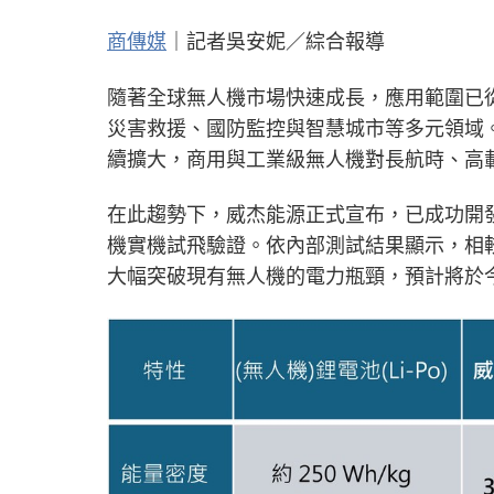
商傳媒
｜記者吳安妮／綜合報導
隨著全球無人機市場快速成長，應用範圍已
災害救援、國防監控與智慧城市等多元領域
續擴大，商用與工業級無人機對長航時、高
在此趨勢下，威杰能源正式宣布，已成功開
機實機試飛驗證。依內部測試結果顯示，相
大幅突破現有無人機的電力瓶頸，預計將於