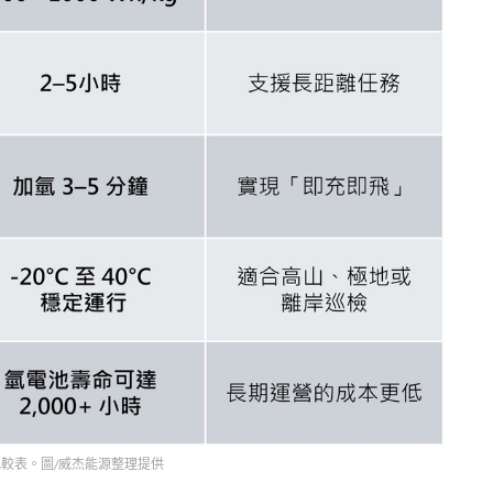
較表。圖/威杰能源整理提供