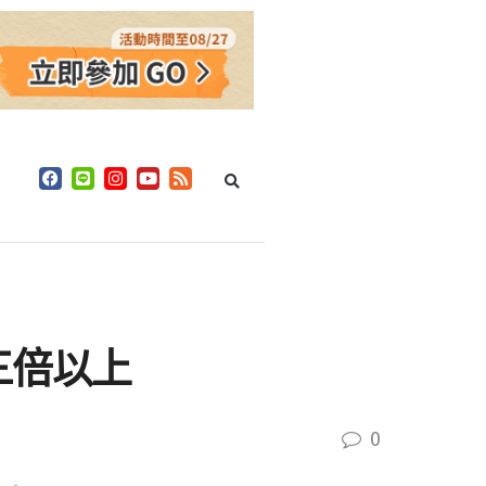
三倍以上
0