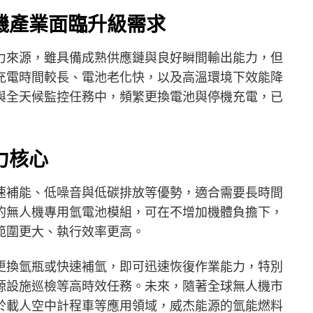
機產業面臨升級需求
力來源，雖具備成熟供應鏈與良好瞬間輸出能力，但
充電時間較長、電池老化快，以及高溫環境下效能降
與全天候監控任務中，頻繁更換電池與停機充電，已
力核心
速補能、低噪音與低碳排放等優勢，適合需要長時間
的無人機專用氫電池模組，可在不增加機體負擔下，
範圍更大、執行效率更高。
更換氫瓶或快速補氫，即可迅速恢復作業能力，特別
源設施巡檢等高時效任務。未來，隨著全球無人機市
於載人空中計程車等應用領域，威杰能源的氫能燃料