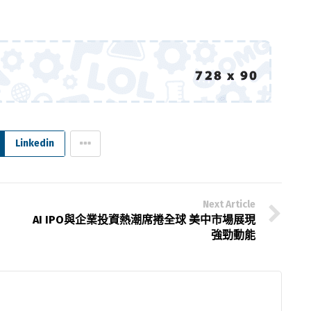
Linkedin
Next Article
AI IPO與企業投資熱潮席捲全球 美中市場展現
強勁動能