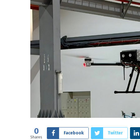
0
Facebook
Twitter
Shares