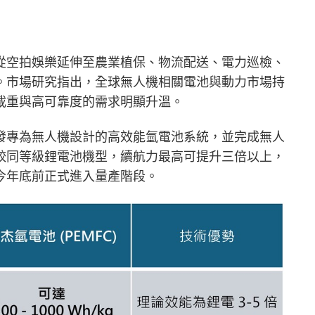
從空拍娛樂延伸至農業植保、物流配送、電力巡檢、
。市場研究指出，全球無人機相關電池與動力市場持
載重與高可靠度的需求明顯升溫。
發專為無人機設計的高效能氫電池系統，並完成無人
較同等級鋰電池機型，續航力最高可提升三倍以上，
今年底前正式進入量產階段。