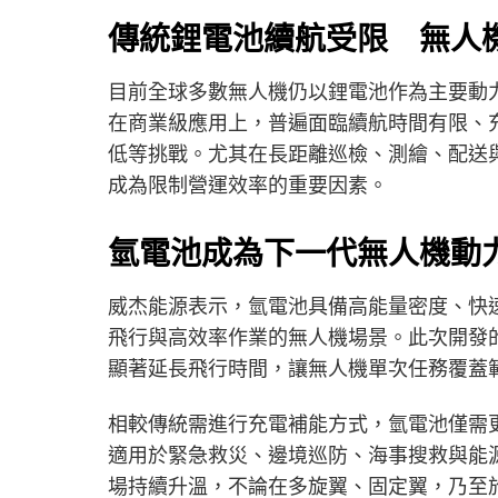
傳統鋰電池續航受限 無人
目前全球多數無人機仍以鋰電池作為主要動
在商業級應用上，普遍面臨續航時間有限、
低等挑戰。尤其在長距離巡檢、測繪、配送
成為限制營運效率的重要因素。
氫電池成為下一代無人機動
威杰能源表示，氫電池具備高能量密度、快
飛行與高效率作業的無人機場景。此次開發
顯著延長飛行時間，讓無人機單次任務覆蓋
相較傳統需進行充電補能方式，氫電池僅需
適用於緊急救災、邊境巡防、海事搜救與能
場持續升溫，不論在多旋翼、固定翼，乃至