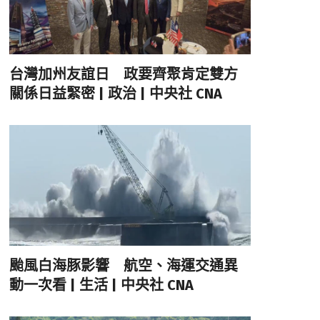
台灣加州友誼日 政要齊聚肯定雙方
關係日益緊密 | 政治 | 中央社 CNA
颱風白海豚影響 航空、海運交通異
動一次看 | 生活 | 中央社 CNA