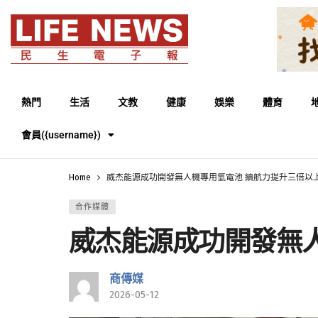
熱門
生活
文教
健康
娛樂
體育
會員({username})
Home
威杰能源成功開發無人機專用氫電池 續航力提升三倍以
合作媒體
威杰能源成功開發無
商傳媒
2026-05-12