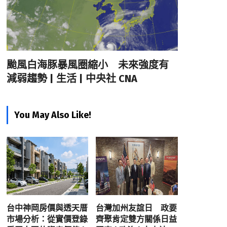
颱風白海豚暴風圈縮小 未來強度有
減弱趨勢 | 生活 | 中央社 CNA
You May Also Like!
台中神岡房價與透天厝
台灣加州友誼日 政要
市場分析：從實價登錄
齊聚肯定雙方關係日益