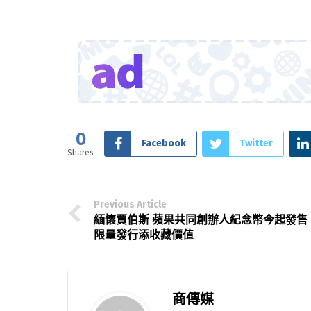
0
Facebook
Twitter
Shares
Previous Article
緬懷賈伯斯 蘋果共同創辦人紀念幣今起發售
限量發行添收藏價值
商傳媒