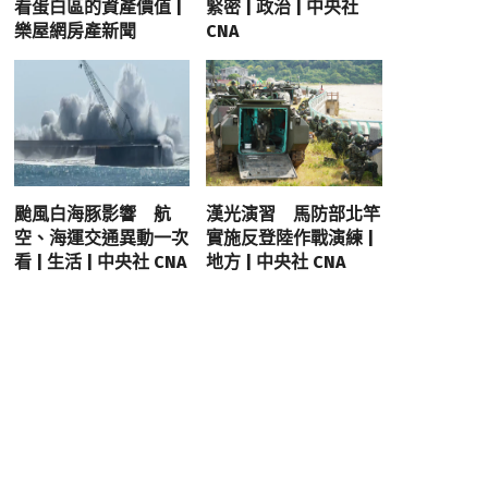
看蛋白區的資產價值 |
緊密 | 政治 | 中央社
樂屋網房產新聞
CNA
颱風白海豚影響 航
漢光演習 馬防部北竿
空、海運交通異動一次
實施反登陸作戰演練 |
看 | 生活 | 中央社 CNA
地方 | 中央社 CNA