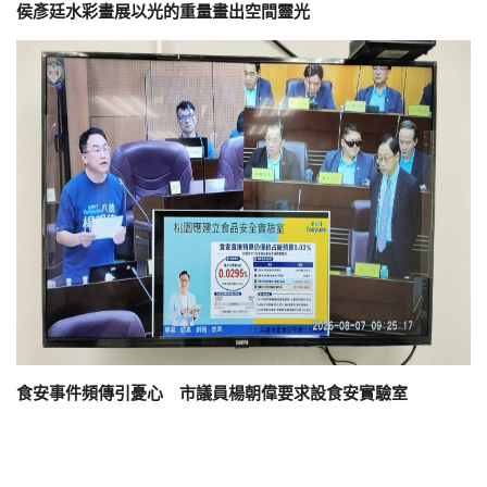
侯彥廷水彩畫展以光的重量畫出空間靈光
食安事件頻傳引憂心 市議員楊朝偉要求設食安實驗室