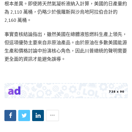
根本差異。即使將天然氣凝析液納入計算，美國的日產量約
為 2,110 萬桶，仍略少於俄羅斯與沙烏地阿拉伯合計的
2,160 萬桶。
事實查核結論指出，雖然美國在總體液態燃料生產上領先，
但這項優勢主要來自非原油產品。由於原油在多數美國能源
生產和價格討論中扮演核心角色，因此川普總統的聲明需要
更全面的資訊才能避免誤導。