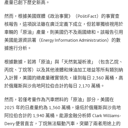
產量已創下歷史新高。
然而，根據美國媒體《政治事實》（PolitiFact）的事實查
核報告，這項說法雖在廣泛定義下成立，但若單獨檢視用於
車輛的「原油」產量，則美國仍不及兩國總和。該報告引用
美國能源資訊署（Energy Information Administration）的數
據進行分析。
根據數據，若將「原油」與「天然氣凝析液」（包含乙烷、
丙烷、丁烷等）以及其他液體和煉油加工增益等所有類別納
入計算，美國的總產量確實領先，達到每日 2,360 萬桶，高
於俄羅斯與沙烏地阿拉伯合計的每日 2,170 萬桶。
然而，若僅考量作為汽車燃料的「原油」部分，美國在
2025 年的日產量約為 1,360 萬桶，遠低於俄羅斯與沙烏地
阿拉伯合計的 1,940 萬桶。能源金融分析師 Clark Williams-
Derry 便曾直言，丁烷無法驅動汽車，突顯了兩者用途上的