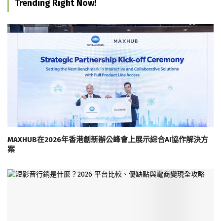
Trending Right Now!
MAXHUB在2026年香港創新辦公峰會上展示綜合AI協作解決方
案