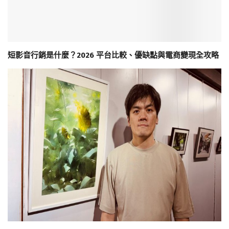
短影音行銷是什麼？2026 平台比較、優缺點與電商變現全攻略