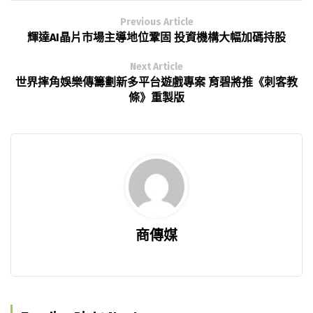
Previous Article
輝達AI晶片市場主導地位鞏固 投資機構大幅加碼持股
Next Article
世界摔角娛樂傳籌劃新多平台遊戲專案 育碧將推《刺客教
條》重製版
商傳媒