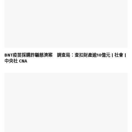
BNT疫苗採購詐騙慈濟案 調查局：查扣財產逾10億元 | 社會 |
中央社 CNA