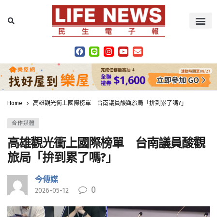
Home
高雄觀光衝上國際榜單 台南議員酸觀旅局「拚到累了嗎?」
合作媒體
高雄觀光衝上國際榜單 台南議員酸觀
旅局「拚到累了嗎?」
今傳媒
0
2026-05-12