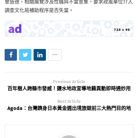
會道德，相關展覽涉及性騷與不當意象，要求政風單位介入
調查文化局補助程序是否失當。
Previous Article
百年樹人跨縣市發威！鹽水地政宣導地籍異動即時通妙用
Next Article
Agoda：台灣躋身日本黃金週出境旅遊前三大熱門目的地