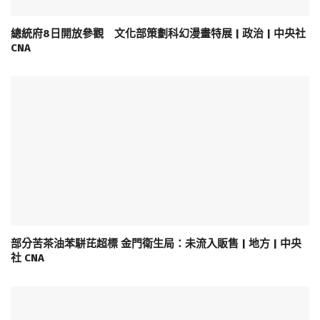
總統府8日開放參觀 文化部策劃科幻漫畫特展 | 政治 | 中央社
CNA
部分苦茶油苯駢芘超標 金門衛生局：未流入販售 | 地方 | 中央
社 CNA