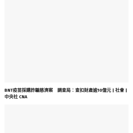
BNT疫苗採購詐騙慈濟案 調查局：查扣財產逾10億元 | 社會 |
中央社 CNA