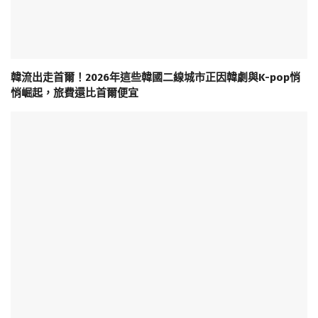
韓流出走首爾！2026年這些韓國二線城市正因韓劇與K-pop悄
悄崛起，旅費還比首爾便宜