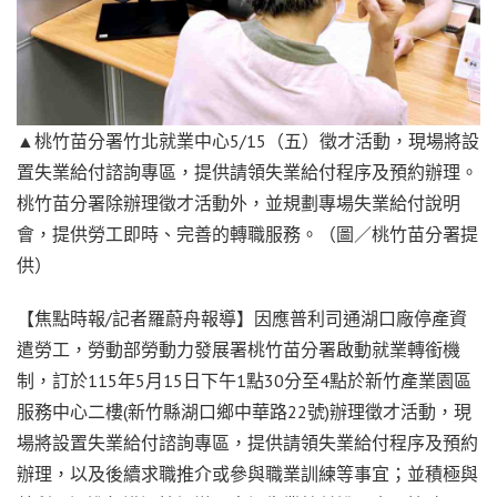
▲桃竹苗分署竹北就業中心5/15（五）徵才活動，現場將設
置失業給付諮詢專區，提供請領失業給付程序及預約辦理。
桃竹苗分署除辦理徵才活動外，並規劃專場失業給付說明
會，提供勞工即時、完善的轉職服務。（圖／桃竹苗分署提
供）
【焦點時報/記者羅蔚舟報導】因應普利司通湖口廠停產資
遣勞工，勞動部勞動力發展署桃竹苗分署啟動就業轉銜機
制，訂於115年5月15日下午1點30分至4點於新竹產業園區
服務中心二樓(新竹縣湖口鄉中華路22號)辦理徵才活動，現
場將設置失業給付諮詢專區，提供請領失業給付程序及預約
辦理，以及後續求職推介或參與職業訓練等事宜；並積極與