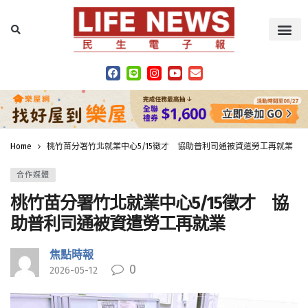
Home
桃竹苗分署竹北就業中心5/15徵才 協助普利司通被資遣勞工再就業
合作媒體
桃竹苗分署竹北就業中心5/15徵才 協
助普利司通被資遣勞工再就業
焦點時報
0
2026-05-12