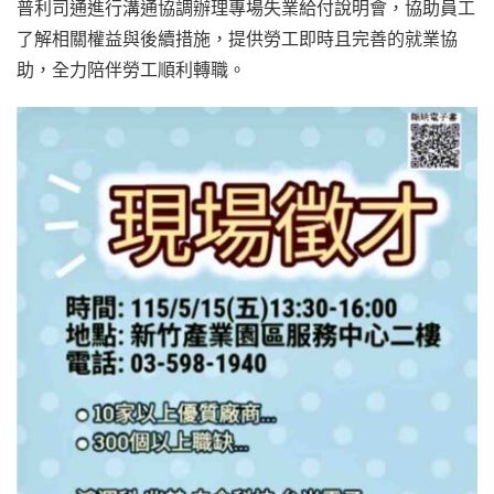
普利司通進行溝通協調辦理專場失業給付說明會，協助員工
了解相關權益與後續措施，提供勞工即時且完善的就業協
助，全力陪伴勞工順利轉職。