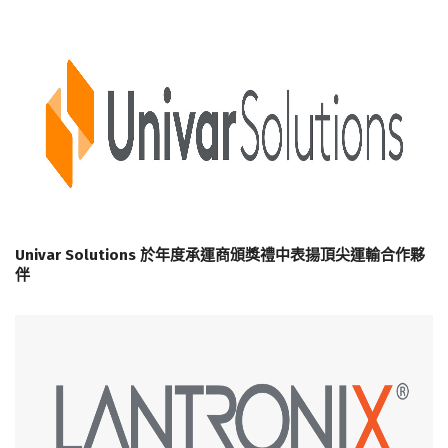
Univar Solutions 於年度承運商頒獎禮中表揚頂尖運輸合作夥
伴