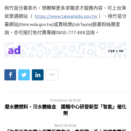
桃竹苗分署表示，想瞭解更多求職求才服務內容，可上台灣
就業通網站（
https://www.taiwanjobs.gov.tw
）、桃竹苗分
署網站(thmr.wda.gov.tw)或賈桃樂(JobTaole)臉書粉絲團查
詢，亦可撥打免付費專線0800-777-888洽詢。
Previous Article
廢水變燃料、污水變綠金 國輻中心研發新型「智能」催化
劑
Next Article