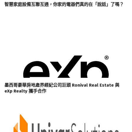
智慧家庭設備互聯互通，你家的電器們真的在「說話」了嗎？
墨西哥豪華房地產界經紀公司巨頭 Ronival Real Estate 與
eXp Realty 攜手合作