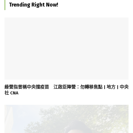
Trending Right Now!
綠營指曾稱中央擋疫苗 江啟臣陣營：勿轉移焦點 | 地方 | 中央
社 CNA