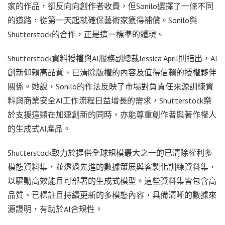
家的作品，卻反向向創作者收費，但Sonilo選擇了一條不同
的道路，從第一天起就確保藝術家獲得補償。Sonilo與
Shutterstock的合作，正是這一標準的體現。
Shutterstock資料授權與AI服務副總裁Jessica April則指出，AI
創新仰賴高品質、已清除版權的內容及值得信賴的授權夥伴
關係。她說，Sonilo的作法反映了市場對負責任來源訓練資
料與商業安全AI工作流程日益增長的需求，Shutterstock樂
於支援這類在加速創新的同時，亦能尊重創作者與著作權人
的生成式AI產品。
Shutterstock致力於提供全球規模最大之一的已清除權利多
模態資料集，並透過先進的數據策展與客製化訓練資料集，
以驅動高效能且可部署的生成式模型。這些資料集皆包含高
品質、已標註且持續更新的多模態內容，具備清晰的數據來
源證明，有助於AI合規性。