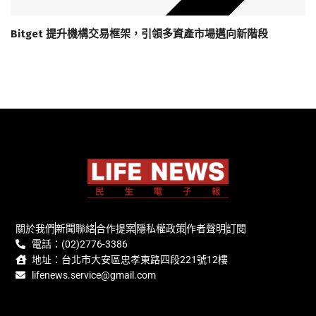
Bitget 提升機構交易框架，引領多資產市場邁向新階段
關於我們
新聞聯絡
合作提案
隱私權政策
作者聲明
訂閱
電話：(02)2776-3386
地址：台北市大安區忠孝東路四段221號12樓
lifenews.service@gmail.com