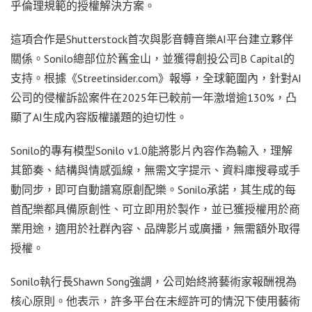
乎倫理規範的授權解決方案。
這項合作是Shutterstock首次與影音轉音樂AI平台建立夥伴
關係。Sonilo總部位於舊金山，並獲得創投公司B Capital的
支持。根據《Streetinsider.com》報導，全球範圍內，針對AI
公司的侵權訴訟案件在2025年已較前一年激增逾130%，凸
顯了AI生成內容版權議題的迫切性。
Sonilo的專有模型Sonilo v1.0能將影片內容作為輸入，理解
其節奏、結構與情感弧線，無需文字提示、資料庫搜尋或手
動同步，即可自動譜寫原創配樂。Sonilo承諾，其生成的每
首配樂都具備原創性、可立即用於製作，並已獲授權用於商
業用途，適用於社群內容、品牌影片或廣播，無需額外取得
授權。
Sonilo執行長Shawn Song強調，公司始終將藝術家報酬視為
核心原則。他表示，許多平台在未經許可的情況下使用藝術