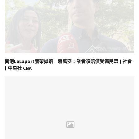
南港LaLaport鷹架掉落 蔣萬安：業者須賠償受傷民眾 | 社會
| 中央社 CNA