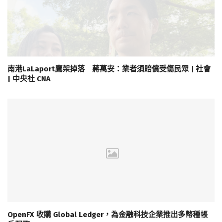
南港LaLaport鷹架掉落 蔣萬安：業者須賠償受傷民眾 | 社會
| 中央社 CNA
OpenFX 收購 Global Ledger，為金融科技企業推出多幣種帳