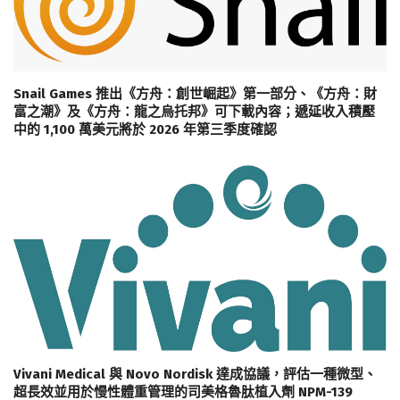
Snail Games 推出《方舟：創世崛起》第一部分、《方舟：財
富之潮》及《方舟：龍之烏托邦》可下載內容；遞延收入積壓
中的 1,100 萬美元將於 2026 年第三季度確認
Vivani Medical 與 Novo Nordisk 達成協議，評估一種微型、
超長效並用於慢性體重管理的司美格魯肽植入劑 NPM-139