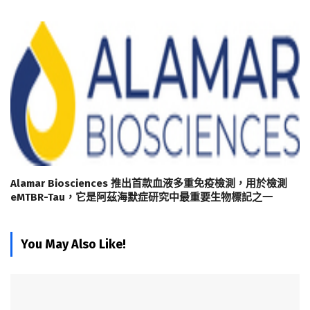
Alamar Biosciences 推出首款血液多重免疫檢測，用於檢測
eMTBR-Tau，它是阿茲海默症研究中最重要生物標記之一
You May Also Like!