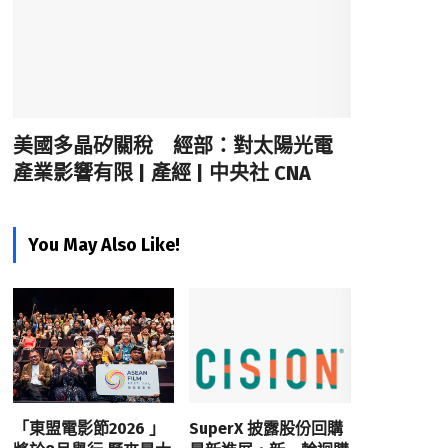
美國多晶矽關稅 經部：對太陽光電
產業影響有限 | 產經 | 中央社 CNA
You May Also Like!
「東盟電影節2026 」
SuperX 披露股份回購