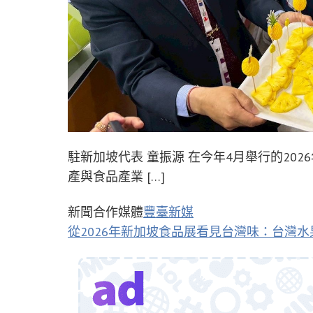
駐新加坡代表 童振源 在今年4月舉行的202
產與食品產業 […]
新聞合作媒體
豐臺新媒
從2026年新加坡食品展看見台灣味：台灣