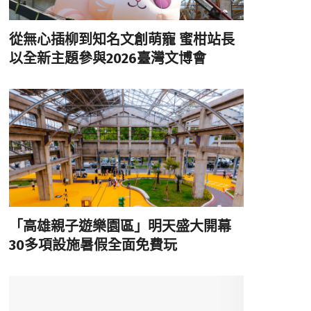
從無心插柳到知名文創萌寵 蜜柑站長
以全新主題參與2026臺灣文博會
「高雄親子遊樂園區」明天盛大開幕
30多項設施暑假全面免費玩