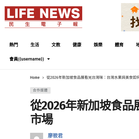
熱門
生活
文教
健康
娛樂
體育
會員({username})
Home
從2026年新加坡食品展看見台灣味：台灣水果與美食如
合作媒體
從2026年新加坡食
市場
廖筱君