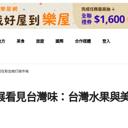
地方
美食
旅遊
國際
合作媒體
登入
何在新加坡打開市場
品展看見台灣味：台灣水果與