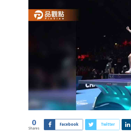
0
Facebook
Twitter
Shares