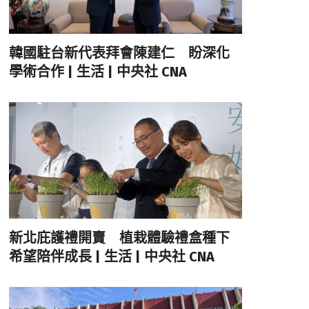
韓國駐台新代表拜會陳建仁 盼深化
學術合作 | 生活 | 中央社 CNA
新北庇護禮開賣 植栽體驗禮盒種下
希望陪伴成長 | 生活 | 中央社 CNA