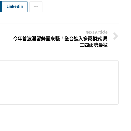
Linkedin
Next Article
今年首波滯留鋒面來襲！全台進入多雨模式 周
三四雨勢最猛