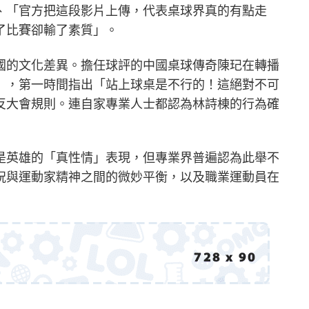
、「官方把這段影片上傳，代表桌球界真的有點走
了比賽卻輸了素質」。
國的文化差異。擔任球評的中國桌球傳奇陳玘在轉播
」，第一時間指出「站上球桌是不行的！這絕對不可
反大會規則。連自家專業人士都認為林詩棟的行為確
是英雄的「真性情」表現，但專業界普遍認為此舉不
祝與運動家精神之間的微妙平衡，以及職業運動員在