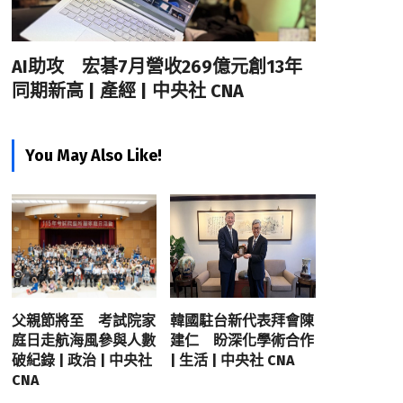
AI助攻 宏碁7月營收269億元創13年
同期新高 | 產經 | 中央社 CNA
You May Also Like!
父親節將至 考試院家
韓國駐台新代表拜會陳
庭日走航海風參與人數
建仁 盼深化學術合作
破紀錄 | 政治 | 中央社
| 生活 | 中央社 CNA
CNA