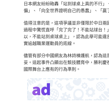
日本網友紛紛砲轟「站到球桌上真的不行」
偏」、「向全世界證明自己的愚蠢」、「贏
值得注意的是，這項爭議並非僅限於中日兩
過程中驚慌直呼「完了完了！不能站球台！
以，不能站到桌球桌上」，認為此舉可能違
實逾越職業運動員的底線。
儘管有部分中國網友為林詩棟護航，認為這
妥。這起事件凸顯出在競技體育中，勝利慶
國際舞台上應有的行為準則。