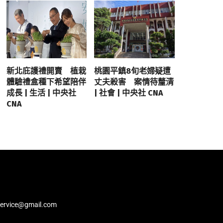
新北庇護禮開賣 植栽
桃園平鎮8旬老婦疑遭
體驗禮盒種下希望陪伴
丈夫殺害 案情待釐清
成長 | 生活 | 中央社
| 社會 | 中央社 CNA
CNA
service@gmail.com