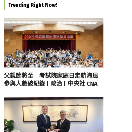
Trending Right Now!
父親節將至 考試院家庭日走航海風
參與人數破紀錄 | 政治 | 中央社 CNA