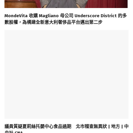
MondeVita 收購 Magliano 母公司 Underscore District 的多
數股權，為構建全新意大利奢侈品平台邁出第二步
議員質疑夏莉絲托嬰中心食品過期 北市稽查無異狀 | 地方 | 中
央社 CNA