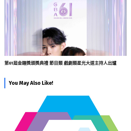
第61屆金鐘獎頒獎典禮 節目類 戲劇類星光大道主持人出爐
You May Also Like!