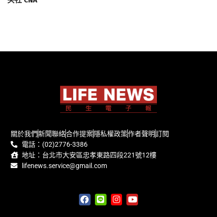
關於我們
新聞聯絡
合作提案
隱私權政策
作者聲明
訂閱
電話：(02)2776-3386
地址：台北市大安區忠孝東路四段221號12樓
lifenews.service@gmail.com