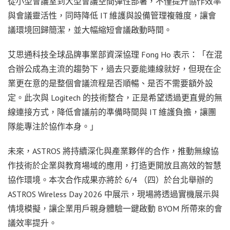
從小型會議室到大型會議空間彈性部署，不僅提升協作效率
與會議靈活性，同時降低 IT 維護與設備管理複雜度，讓會
議環境回歸簡潔，並大幅縮短會議啟動時間。
艾思通科技全球品牌事業部資深協理 Fong Ho 表示：「在混
合辦公成為主流的趨勢下，過去只要能連線就好，但現在企
業更在意的是整個會議流程是否順暢、是否不需要額外設
定。此次與 Logitech 的技術整合，正是希望透過更直覺的無
線連接方式，降低會議前的準備時間與 IT 維護負擔，讓團
隊能專注於協作本身。」
未來，ASTROS 將持續深化與產業夥伴的合作，推動無線協
作技術於企業與教育場域的應用，打造更開放且高效的智慧
協作環境。本次合作成果亦將於 6/4 （四）於台北舉辦的
ASTROS Wireless Day 2026 中展示，現場將透過實機展示與
情境模擬，讓企業用戶親身體驗一鍵啟動 BYOM 所帶來的會
議效率提升。