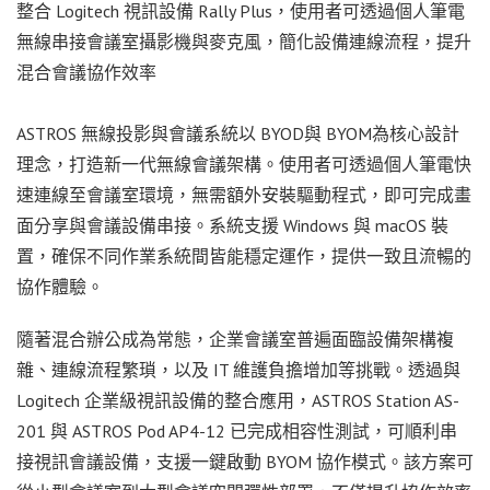
整合 Logitech 視訊設備 Rally Plus，使用者可透過個人筆電
無線串接會議室攝影機與麥克風，簡化設備連線流程，提升
混合會議協作效率
ASTROS 無線投影與會議系統以 BYOD與 BYOM為核心設計
理念，打造新一代無線會議架構。使用者可透過個人筆電快
速連線至會議室環境，無需額外安裝驅動程式，即可完成畫
面分享與會議設備串接。系統支援 Windows 與 macOS 裝
置，確保不同作業系統間皆能穩定運作，提供一致且流暢的
協作體驗。
隨著混合辦公成為常態，企業會議室普遍面臨設備架構複
雜、連線流程繁瑣，以及 IT 維護負擔增加等挑戰。透過與
Logitech 企業級視訊設備的整合應用，ASTROS Station AS-
201 與 ASTROS Pod
AP4-12
已完成相容性測試，可順利串
接視訊會議設備，支援一鍵啟動 BYOM 協作模式。該方案可