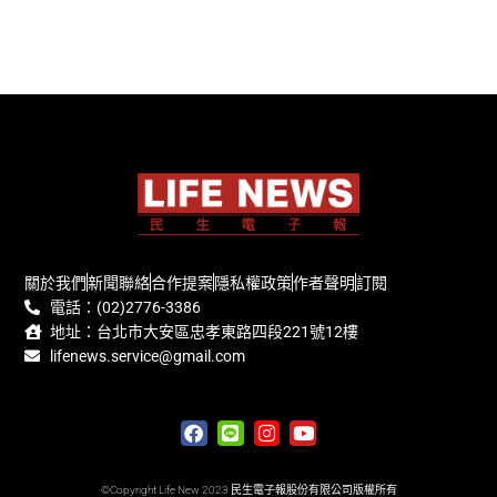
關於我們
新聞聯絡
合作提案
隱私權政策
作者聲明
訂閱
電話：(02)2776-3386
地址：台北市大安區忠孝東路四段221號12樓
lifenews.service@gmail.com
©Copyright Life New 2023 民生電子報股份有限公司版權所有