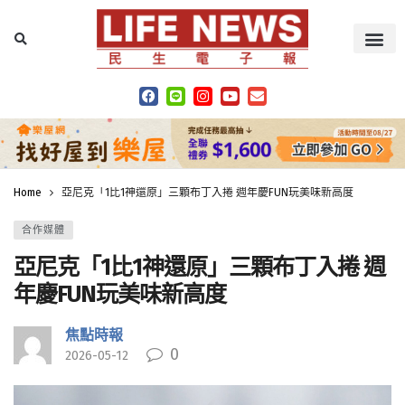
Home
亞尼克「1比1神還原」三顆布丁入捲 週年慶FUN玩美味新高度
合作媒體
亞尼克「1比1神還原」三顆布丁入捲 週
年慶FUN玩美味新高度
焦點時報
0
2026-05-12