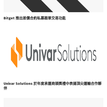
Bitget 推出差價合約私募跟單交易功能
Univar Solutions 於年度承運商頒獎禮中表揚頂尖運輸合作夥
伴