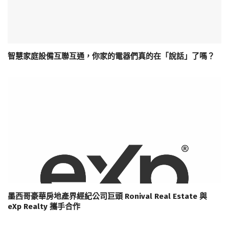
智慧家庭設備互聯互通，你家的電器們真的在「說話」了嗎？
墨西哥豪華房地產界經紀公司巨頭 Ronival Real Estate 與
eXp Realty 攜手合作