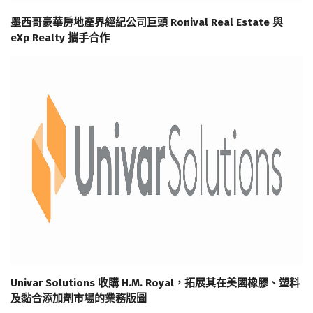
墨西哥豪華房地產界經紀公司巨頭 Ronival Real Estate 與
eXp Realty 攜手合作
Univar Solutions 收購 H.M. Royal，拓展其在美國橡膠、塑料
及黏合添加劑市場的業務版圖