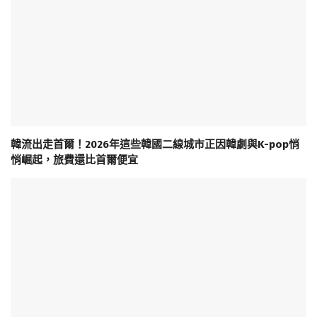
韓流出走首爾！2026年這些韓國二線城市正因韓劇與K-pop悄
悄崛起，旅費還比首爾便宜