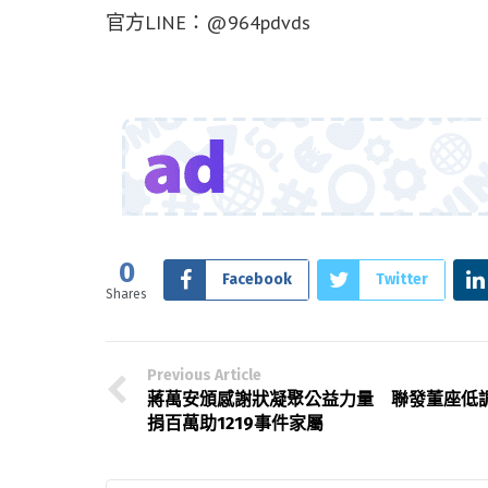
官方LINE：@964pdvds
0
Facebook
Twitter
Shares
Previous Article
蔣萬安頒感謝狀凝聚公益力量 聯發董座低
捐百萬助1219事件家屬