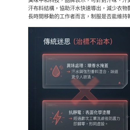
臭味中和科技，品牌表示，可針對汗味、汗臭與
汗布料結構，協助汗水快速導出，減少衣物
長時間移動的工作者而言，制服是否能維持