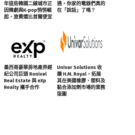
年這些韓國二線城市正
通，你家的電器們真的
因韓劇與K-pop悄悄崛
在「說話」了嗎？
起，旅費還比首爾便宜
墨西哥豪華房地產界經
Univar Solutions 收
紀公司巨頭 Ronival
購 H.M. Royal，拓展
Real Estate 與 eXp
其在美國橡膠、塑料及
Realty 攜手合作
黏合添加劑市場的業務
版圖