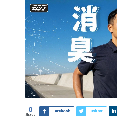
0
Facebook
Twitter
Shares