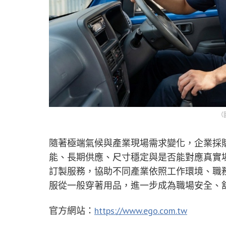
（
隨著極端氣候與產業現場需求變化，企業採
能、長期供應、尺寸穩定與是否能對應真實場
訂製服務，協助不同產業依照工作環境、職
服從一般穿著用品，進一步成為職場安全、
官方網站：
https://www.ego.com.tw