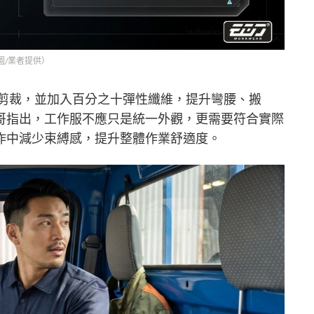
圖/業者提供）
學剪裁，並加入百分之十彈性纖維，提升彎腰、搬
哥指出，工作服不應只是統一外觀，更需要符合實際
作中減少束縛感，提升整體作業舒適度。