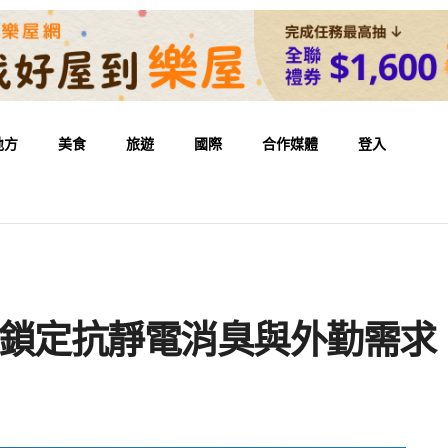
地方
美食
旅遊
國際
合作媒體
登入
O衫 鎖定抗靜電消臭與外勤需求