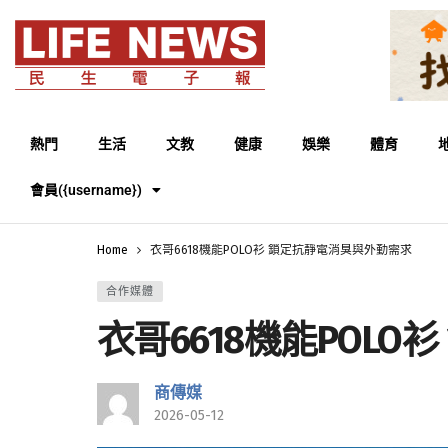
熱門
生活
文教
健康
娛樂
體育
會員({username})
Home
衣哥6618機能POLO衫 鎖定抗靜電消臭與外勤需求
合作媒體
衣哥6618機能POL
商傳媒
2026-05-12