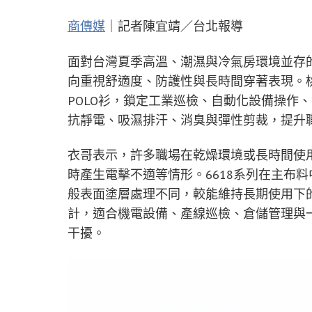
商傳媒
｜記者陳宜靖／台北報導
面對台灣夏季高溫、潮濕與冷氣房環境並存
向重視舒適度、防護性與長時間穿著表現。桃
POLO衫，鎖定工業巡檢、自動化設備操作
抗靜電、吸濕排汗、消臭與彈性剪裁，提升
衣哥表示，許多職場在乾燥環境或長時間使
時產生電擊不適等情形。6618系列在主布
般表面塗層處理不同，較能維持長期使用下的
計，適合機電設備、產線巡檢、倉儲管理與
干擾。