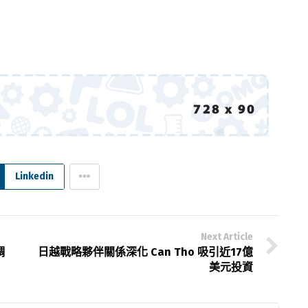
Linkedin
Next Article
調
日越戰略夥伴關係深化 Can Tho 吸引近17億
美元投資