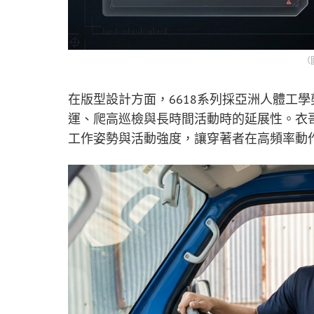
（
在版型設計方面，6618系列採亞洲人體工
運、爬高巡檢與長時間活動時的延展性。衣
工作姿勢與活動強度，讓穿著者在高頻率動