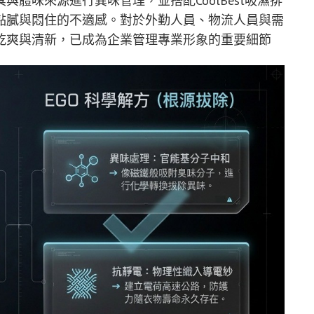
體味來源進行異味管理，並搭配CoolBest吸濕排
黏膩與悶住的不適感。對於外勤人員、物流人員與需
乾爽與清新，已成為企業管理專業形象的重要細節