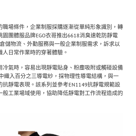
的職場條件，企業制服採購逐漸從單純形象識別，轉
園團體服品牌EGO衣哥推出6618消臭速乾防靜電
、倉儲物流、外勤服務與一般企業制服需求，訴求以
職人日常作業時的穿著體驗。
用冷氣時，容易出現靜電貼身、粉塵吸附或觸碰設備
料中織入百分之三導電紗，採物理性導電結構，與一
抗靜電表現。該系列並參考EN1149抗靜電規範設
一般工業場域使用，協助降低靜電對工作流程造成的