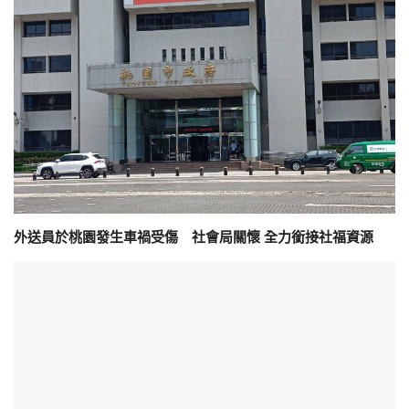
外送員於桃園發生車禍受傷 社會局關懷 全力銜接社福資源