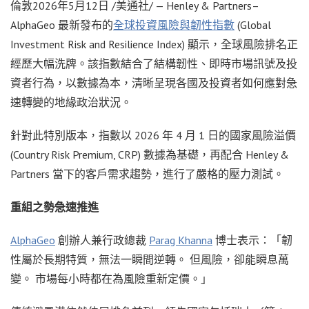
倫敦
2026年5月12日
/美通社/ — Henley & Partners–
AlphaGeo 最新發布的
全球投資風險與韌性指數
(Global
Investment Risk and Resilience Index) 顯示，全球風險排名正
經歷大幅洗牌。該指數結合了結構韌性、即時市場訊號及投
資者行為，以數據為本，清晰呈現各國及投資者如何應對急
速轉變的地緣政治狀況。
針對此特別版本，指數以 2026 年 4 月 1 日的國家風險溢價
(Country Risk Premium, CRP) 數據為基礎，再配合 Henley &
Partners 當下的客戶需求趨勢，進行了嚴格的壓力測試。
重組之勢急速推進
AlphaGeo
創辦人兼行政總裁
Parag Khanna
博士表示：「韌
性屬於長期特質，無法一瞬間逆轉。 但風險，卻能瞬息萬
變。 市場每小時都在為風險重新定價。」