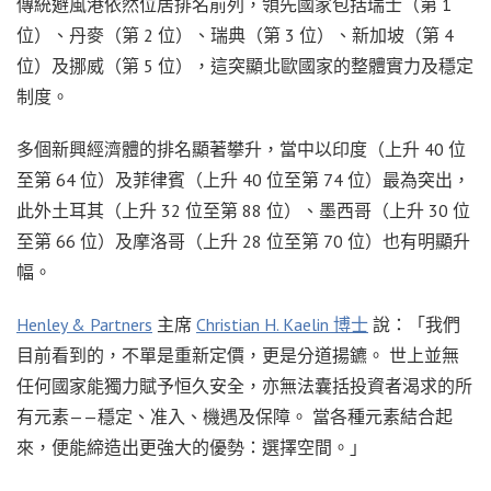
傳統避風港依然位居排名前列，領先國家包括瑞士（第 1
位）、丹麥（第 2 位）、瑞典（第 3 位）、新加坡（第 4
位）及挪威（第 5 位），這突顯北歐國家的整體實力及穩定
制度。
多個新興經濟體的排名顯著攀升，當中以印度（上升 40 位
至第 64 位）及菲律賓（上升 40 位至第 74 位）最為突出，
此外土耳其（上升 32 位至第 88 位）、墨西哥（上升 30 位
至第 66 位）及摩洛哥（上升 28 位至第 70 位）也有明顯升
幅。
Henley & Partners
主席
Christian H. Kaelin 博士
說：「我們
目前看到的，不單是重新定價，更是分道揚鑣。 世上並無
任何國家能獨力賦予恒久安全，亦無法囊括投資者渴求的所
有元素——穩定、准入、機遇及保障。 當各種元素結合起
來，便能締造出更強大的優勢：選擇空間。」