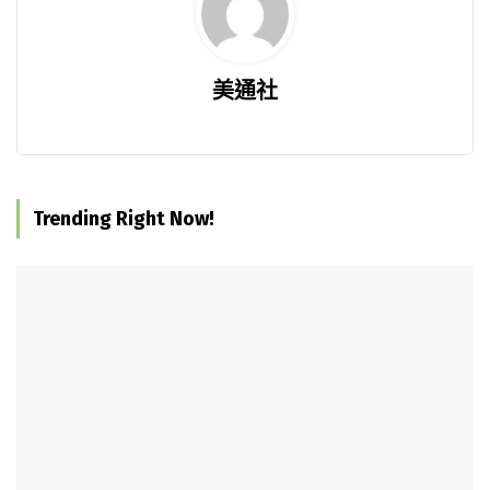
美通社
Trending Right Now!