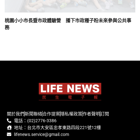
桃園小小市長暨市政體驗營 播下市政種子盼未來參與公共事
務
關於我們
新聞聯絡
合作提案
隱私權政策
作者聲明
訂閱
電話：(02)2776-3386
地址：台北市大安區忠孝東路四段221號12樓
lifenews.service@gmail.com