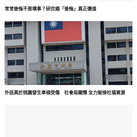
常常後悔不是壞事？研究揭「後悔」真正價值
外送員於桃園發生車禍受傷 社會局關懷 全力銜接社福資源