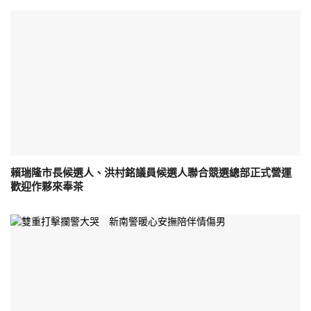
賴瑞隆市長候選人、洪村銘議員候選人聯合競選總部正式營運
歡迎作夥來奉茶