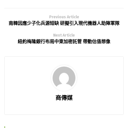
Previous Article
南韓因應少子化兵源短缺 研擬引入現代機器人助陣軍隊
Next Article
紐約梅隆銀行布局中東加密託管 帶動估值想像
商傳媒