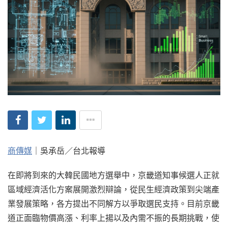
商傳媒
｜吳承岳／台北報導
在即將到來的大韓民國地方選舉中，京畿道知事候選人正就
區域經濟活化方案展開激烈辯論，從民生經濟政策到尖端產
業發展策略，各方提出不同解方以爭取選民支持。目前京畿
道正面臨物價高漲、利率上揚以及內需不振的長期挑戰，使