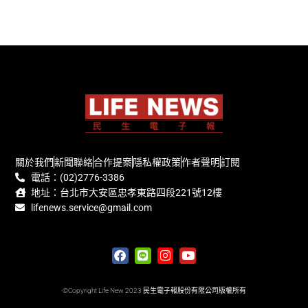
關於我們
新聞聯絡
合作提案
隱私權政策
作者聲明
訂閱
電話：(02)2776-3386
地址：台北市大安區忠孝東路四段221號12樓
lifenews.service@gmail.com
©Copyright Life New 2023 民生電子報股份有限公司版權所有