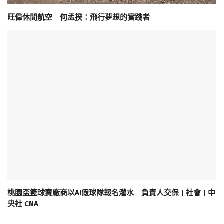
旺偉休閒航空 何孟揆：飛行夢想的實踐者
桃園盃籃球賽廠商以AI假球隊報名灌水 負責人交保 | 社會 | 中
央社 CNA