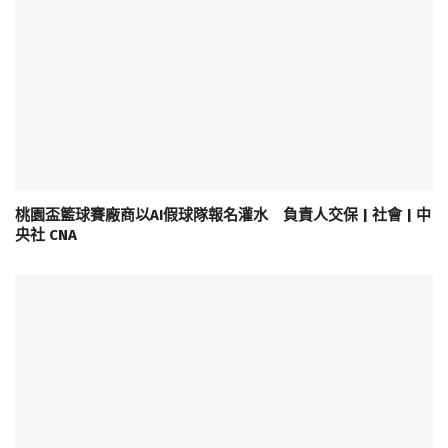
桃園盃籃球賽廠商以AI假球隊報名灌水 負責人交保 | 社會 | 中
央社 CNA