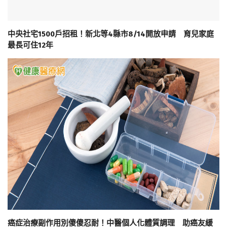
中央社宅1500戶招租！新北等4縣市8/14開放申請 育兒家庭
最長可住12年
癌症治療副作用別傻傻忍耐！中醫個人化體質調理 助癌友緩