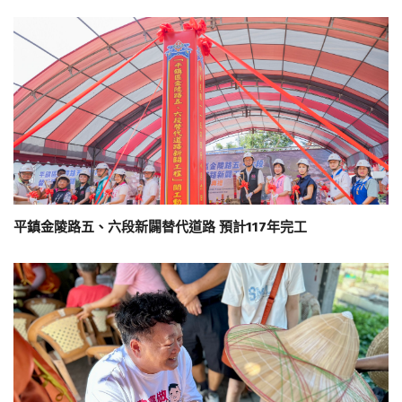
平鎮金陵路五、六段新闢替代道路 預計117年完工