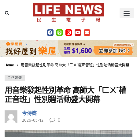
Home
用音樂發起性別革命 高師大「ㄈㄨˋ權正音班」性別週活動盛大開幕
合作媒體
用音樂發起性別革命 高師大「ㄈㄨˋ權
正音班」性別週活動盛大開幕
今傳媒
0
2026-05-12