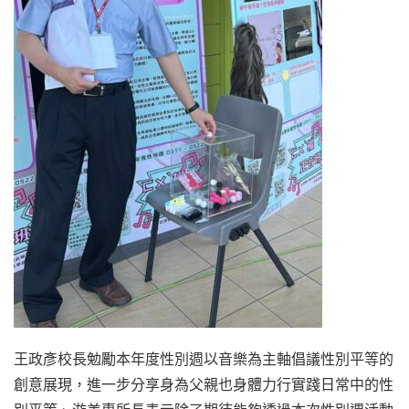
王政彥校長勉勵本年度性別週以音樂為主軸倡議性別平等的
創意展現，進一步分享身為父親也身體力行實踐日常中的性