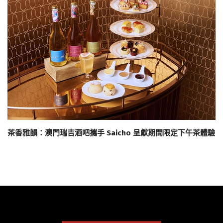
茶香雅韻：澳門瑞吉酒吧攜手 Saicho 呈獻期間限定下午茶體驗