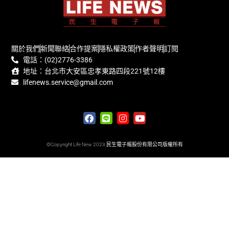
關於我們
新聞聯絡
合作提案
隱私權政策
作者聲明
訂閱
電話：(02)2776-3386
地址：台北市大安區忠孝東路四段221號12樓
lifenews.service@gmail.com
©Copyright Life New 2023 民生電子報股份有限公司版權所有