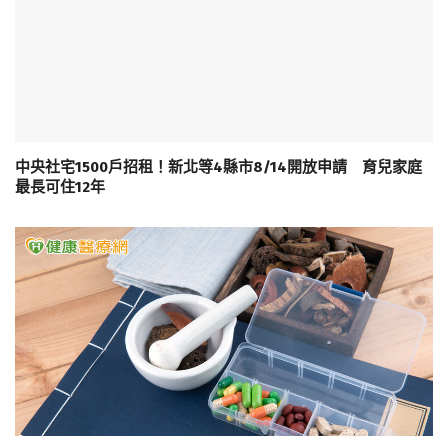
中央社宅1500戶招租！新北等4縣市8/14開放申請 育兒家庭
最長可住12年