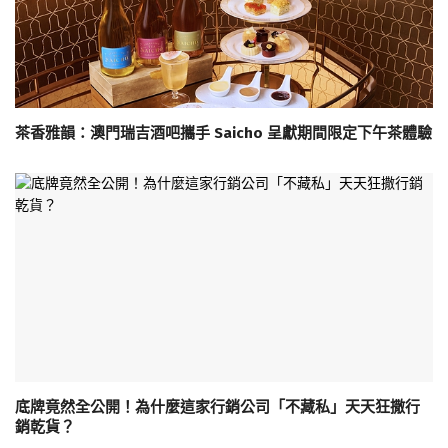
茶香雅韻：澳門瑞吉酒吧攜手 Saicho 呈獻期間限定下午茶體驗
底牌竟然全公開！為什麼這家行銷公司「不藏私」天天狂撒行
銷乾貨？