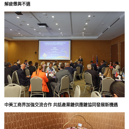
解疲憊與不適
中美工商界加強交流合作 共話產業鏈供應鏈協同發展新機遇