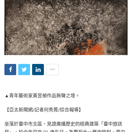
▲青年藝術家黃昱禎作品無聲之境。
【亞太新聞網/記者何秀菁/綜合報導】
坐落於臺中市北區、見證廣播歷史的經典建築「臺中放送
局」，於今年迎來 91 歲生日。為慶祝此一歷史時刻，臺中