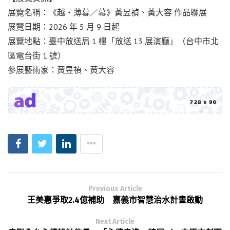
展覽名稱：《越・薄暮／幕》黃昱禎、黃大容 作品聯展
展覽日期：2026 年 5 月 9 日起
展覽地點：臺中放送局 1 樓「放送 13 展演廳」（台中市北
區電台街 1 號）
參展藝術家：黃昱禎、黃大容
Previous Article
王美惠爭取2.4億補助 嘉義市智慧治水計畫啟動
Next Article