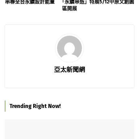
串聯全台永續設計能量 「永續串造」特展5/12中原文創園
區開展
亞太新聞網
Trending Right Now!