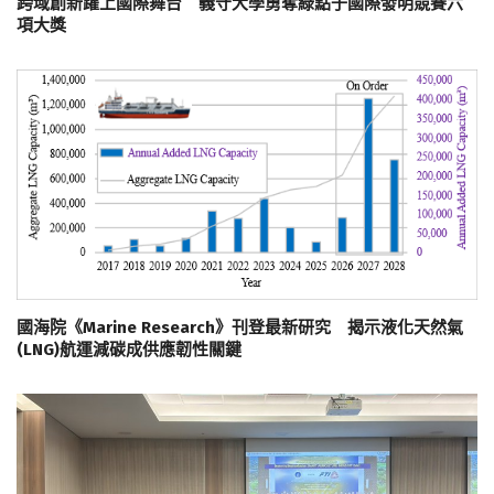
跨域創新躍上國際舞台 義守大學勇奪綠點子國際發明競賽六
項大獎
國海院《Marine Research》刊登最新研究 揭示液化天然氣
(LNG)航運減碳成供應韌性關鍵