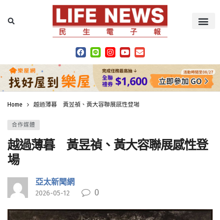
Home
越過薄暮 黃昱禎、黃大容聯展感性登場
合作媒體
越過薄暮 黃昱禎、黃大容聯展感性登
場
亞太新聞網
0
2026-05-12