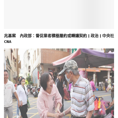
兆基案 內政部：督促業者積極履約或轉讓契約 | 政治 | 中央社
CNA