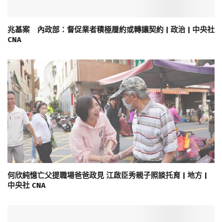
兆基案 內政部：督促業者積極履約或轉讓契約 | 政治 | 中央社
CNA
何欣純憶亡父提職場爸爸政見 江啟臣秀親子照談托育 | 地方 |
中央社 CNA