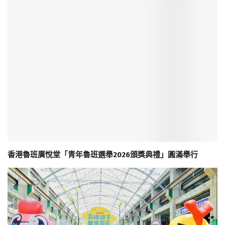
香港魯班廣悅堂「青年魯班選舉2026頒獎典禮」圓滿舉行