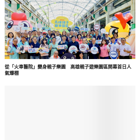
從「火車醫院」變身親子樂園 高雄親子遊樂園區開幕首日人
氣爆棚