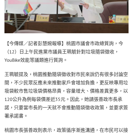
【今傳媒／記者彭慧婉報導】桃園市議會市政總質詢，今
（12）日上午民進黨市議員王珮毓針對垃圾隨袋徵收，
YouBike效能等議題進行質詢。
王珮毓提及，桃園推動隨袋徵收對市民來說仍有很多討論空
間，不少民眾反應未來推動家戶會增加負擔，更反映專用垃
圾袋較市售垃圾袋價格昂貴，容量增大、價格差異更多，以
120公升為例每袋價差近35元。因此，她請張善政市長承
諾，只要當市長的一天就不會推動隨袋徵收政策，並要求簽
署承諾書。
桃園市長張善政則表示，政策循序漸進溝通，在市民可以接