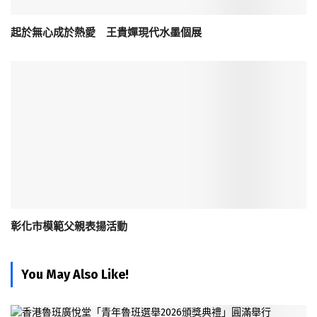
起於無心成於熱愛 王貴嬋現代水墨個展
彰化市模範父親表揚活動
You May Also Like!