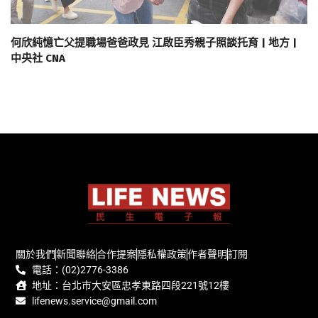
何欣純憶亡父提職場爸爸政見 江啟臣秀親子照談托育 | 地方 |
中央社 CNA
關於我們
新聞聯絡
合作提案
隱私權政策
作者聲明
訂閱
電話：(02)2776-3386
地址：台北市大安區忠孝東路四段221號12樓
lifenews.service@gmail.com