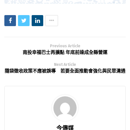
Previous Article
南投幸福巴士再擴點 年底前達成全縣營運
Next Article
隨袋徵收政策不應被誤導 若要全面推動會強化與民眾溝通
今傳媒