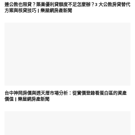
連公教也限貸？築巢優利貸額度不足怎麼辦？3 大公教房貸替代
方案與核貸技巧 | 樂屋網房產新聞
台中神岡房價與透天厝市場分析：從實價登錄看蛋白區的資產
價值 | 樂屋網房產新聞