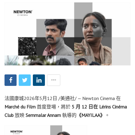
法國康城
2026年5月12日
/美通社/ — Newton Cinema 在
Marché du Film
首度登場，將於
5 月 12 日在 Lérins Cinéma
Club
放映
Semmalar Annam
執導的
《MAYILAA》
。