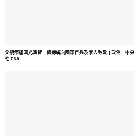
父親節逢漢光演習 賴總統向國軍官兵及家人致敬 | 政治 | 中央
社 CNA