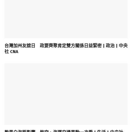
台灣加州友誼日 政要齊聚肯定雙方關係日益緊密 | 政治 | 中央
社 CNA