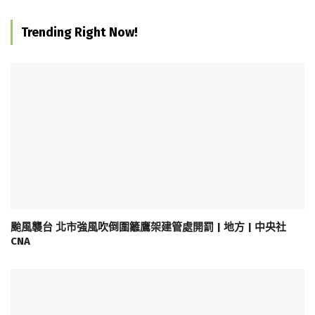
Trending Right Now!
颱風襲台 北市強風吹倒圍籬鷹架建管處開罰 | 地方 | 中央社
CNA