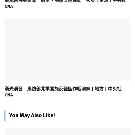
颱風白海豚影響 航空、海運交通異動一次看 | 生活 | 中央社
CNA
漢光演習 馬防部北竿實施反登陸作戰演練 | 地方 | 中央社
CNA
You May Also Like!