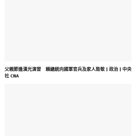
父親節逢漢光演習 賴總統向國軍官兵及家人致敬 | 政治 | 中央
社 CNA