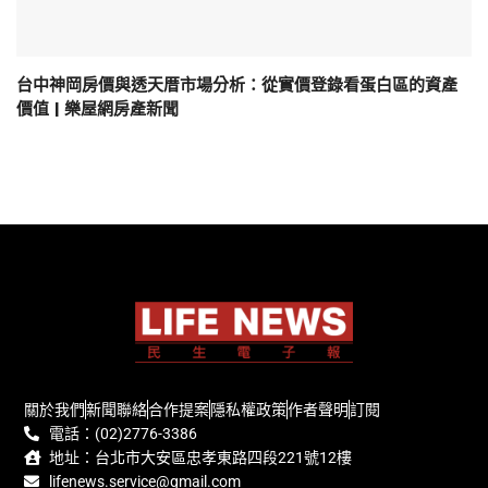
台中神岡房價與透天厝市場分析：從實價登錄看蛋白區的資產
價值 | 樂屋網房產新聞
關於我們
新聞聯絡
合作提案
隱私權政策
作者聲明
訂閱
電話：(02)2776-3386
地址：台北市大安區忠孝東路四段221號12樓
lifenews.service@gmail.com