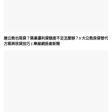
連公教也限貸？築巢優利貸額度不足怎麼辦？3 大公教房貸替代
方案與核貸技巧 | 樂屋網房產新聞