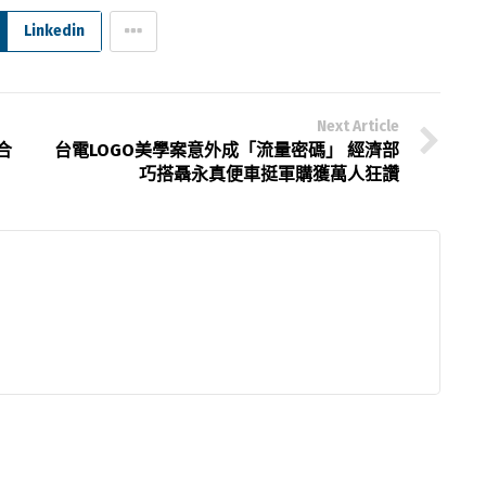
Linkedin
Next Article
合
台電LOGO美學案意外成「流量密碼」 經濟部
巧搭聶永真便車挺軍購獲萬人狂讚