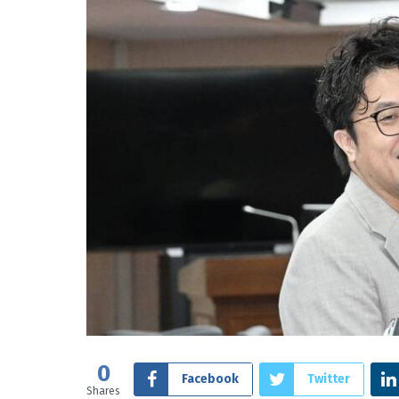
0
Facebook
Twitter
Shares