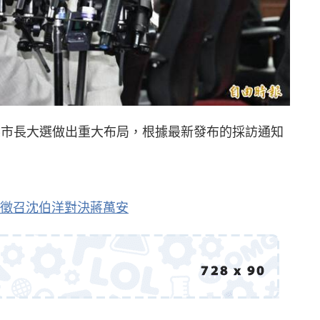
縣市長大選做出重大布局，根據最新發布的採訪通知
布徵召沈伯洋對決蔣萬安