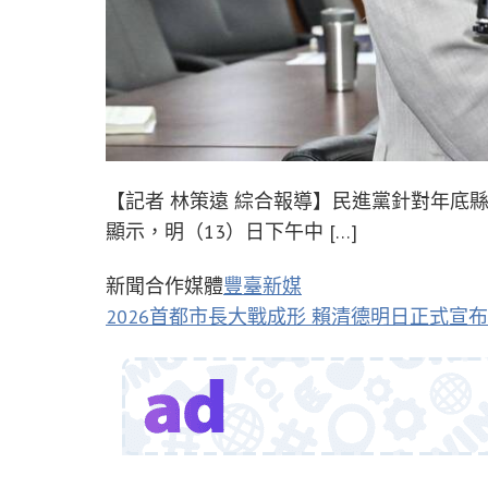
【記者 林策遠 綜合報導】民進黨針對年底
顯示，明（13）日下午中 […]
新聞合作媒體
豐臺新媒
2026首都市長大戰成形 賴清德明日正式宣