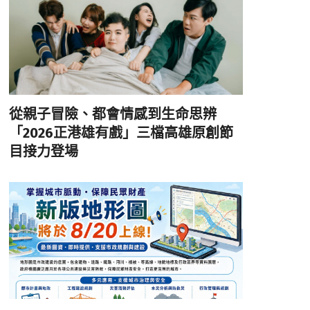
從親子冒險、都會情感到生命思辨
「2026正港雄有戲」三檔高雄原創節
目接力登場