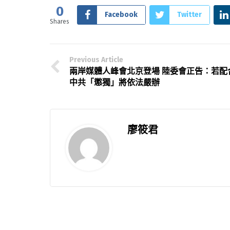
0
Facebook
Twitter
Shares
Previous Article
兩岸媒體人峰會北京登場 陸委會正告：若配
中共「懲獨」將依法嚴辦
廖筱君