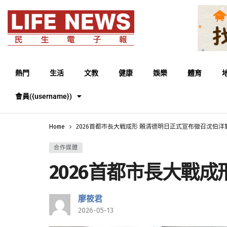
熱門
生活
文教
健康
娛樂
體育
會員({username})
Home
2026首都市長大戰成形 賴清德明日正式宣布徵召沈伯洋
合作媒體
2026首都市長大戰
廖筱君
2026-05-13