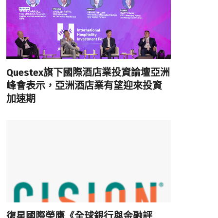
Questex旗下國際酒店業投資論壇亞洲
峰會表示，亞洲酒店業有望迎來投資
加速期
復星國際榮膺《全球銀行與金融評