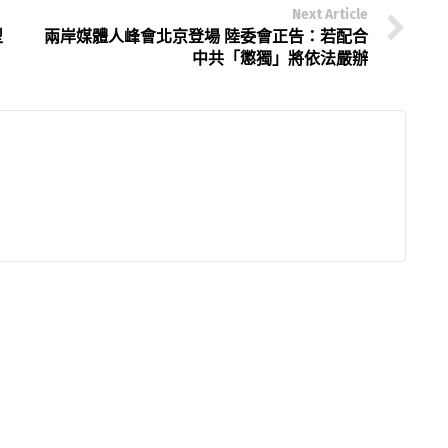
Next Article
型
兩岸媒體人峰會北京登場 陸委會正告：若配合
中共「懲獨」將依法嚴辦