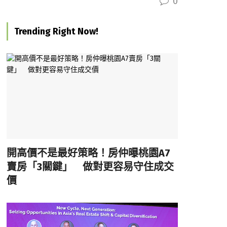
0
Trending Right Now!
開高價不是最好策略！房仲曝桃園A7
賣房「3關鍵」 做對更容易守住成交
價