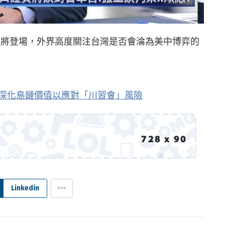
即將登場，外界高度關注台灣是否會淪為美中博弈的
須深化島鏈價值以應對「川習會」風險
Linkedin