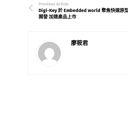
Previous Article
Digi-Key 於 Embedded world 聚焦快速原
開發 加速產品上市
廖筱君