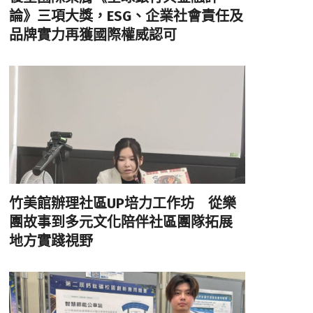
論》三項大獎，ESG、企業社會責任及
品牌實力再獲國際權威認可
竹美館辦理社區UP培力工作坊 從樂
團故事到多元文化陪伴社區團隊拓展
地方實踐視野