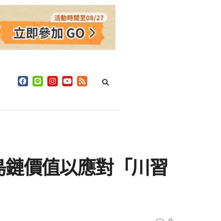
島鏈價值以應對「川習