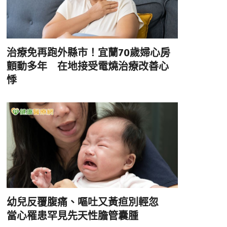
治療免再跑外縣市！宜蘭70歲婦心房
顫動多年 在地接受電燒治療改善心
悸
幼兒反覆腹痛、嘔吐又黃疸別輕忽
當心罹患罕見先天性膽管囊腫