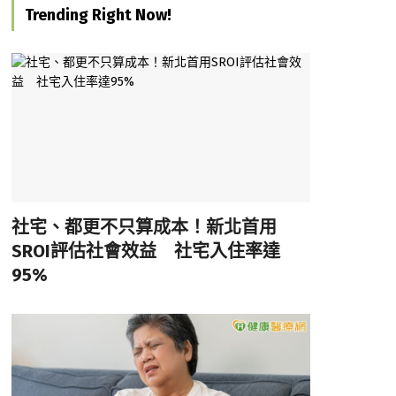
Trending Right Now!
社宅、都更不只算成本！新北首用
SROI評估社會效益 社宅入住率達
95%