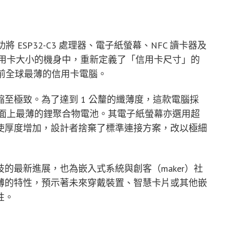
 ESP32-C3 處理器、電子紙螢幕、NFC 讀卡器及
張信用卡大小的機身中，重新定義了「信用卡尺寸」的
是目前全球最薄的信用卡電腦。
至極致。為了達到 1 公釐的纖薄度，這款電腦採
）以及市面上最薄的鋰聚合物電池。其電子紙螢幕亦選用超
使厚度增加，設計者捨棄了標準連接方案，改以極細
的最新進展，也為嵌入式系統與創客（maker）社
薄的特性，預示著未來穿戴裝置、智慧卡片或其他嵌
性。