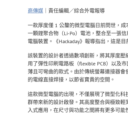
商傳媒
｜責任編輯／綜合外電報導
一款厚度僅 1 公釐的微型電腦日前問世，成功將
一顆鋰聚合物（Li-Po）電池，整合至一
電腦裝置。《Hackaday》報導指出，這
該裝置的設計者透過數項創新，將其厚度壓縮
用了彈性印刷電路板（flexible PCB
薄且可彎曲的款式。由於傳統螢幕連接器會
的電線直接焊接，以節省寶貴的空間。
這款微型電腦的出現，不僅展現了微型化科技
群帶來新的設計啟發。其高度整合與極致輕
入式應用，在尺寸與功能之間將有更多可能