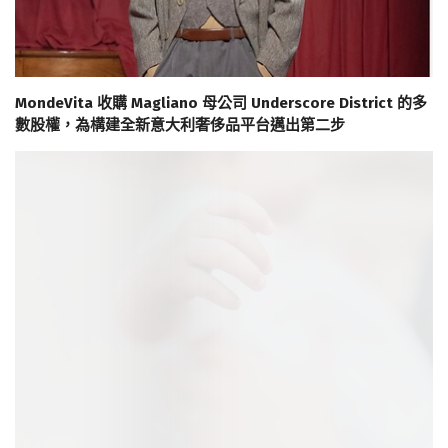
MondeVita 收購 Magliano 母公司 Underscore District 的多
數股權，為構建全新意大利奢侈品平台邁出第二步