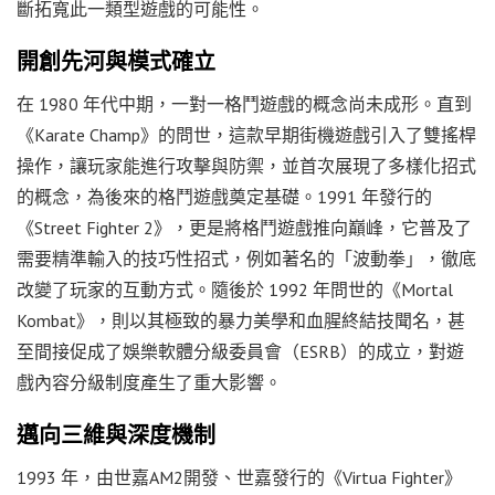
斷拓寬此一類型遊戲的可能性。
開創先河與模式確立
在 1980 年代中期，一對一格鬥遊戲的概念尚未成形。直到
《Karate Champ》的問世，這款早期街機遊戲引入了雙搖桿
操作，讓玩家能進行攻擊與防禦，並首次展現了多樣化招式
的概念，為後來的格鬥遊戲奠定基礎。1991 年發行的
《Street Fighter 2》，更是將格鬥遊戲推向巔峰，它普及了
需要精準輸入的技巧性招式，例如著名的「波動拳」，徹底
改變了玩家的互動方式。隨後於 1992 年問世的《Mortal
Kombat》，則以其極致的暴力美學和血腥終結技聞名，甚
至間接促成了娛樂軟體分級委員會（ESRB）的成立，對遊
戲內容分級制度產生了重大影響。
邁向三維與深度機制
1993 年，由世嘉AM2開發、世嘉發行的《Virtua Fighter》