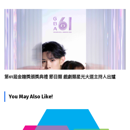
第61屆金鐘獎頒獎典禮 節目類 戲劇類星光大道主持人出爐
You May Also Like!