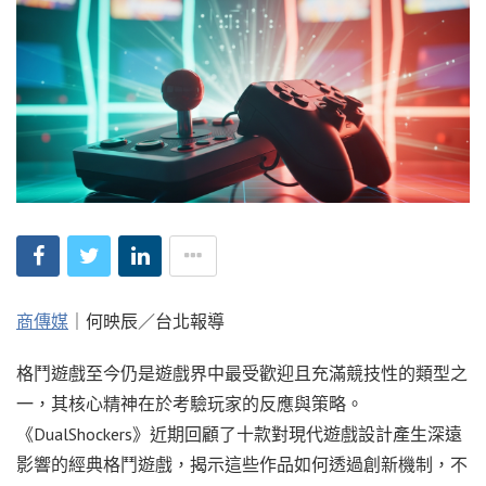
商傳媒
｜何映辰／台北報導
格鬥遊戲至今仍是遊戲界中最受歡迎且充滿競技性的類型之
一，其核心精神在於考驗玩家的反應與策略。
《DualShockers》近期回顧了十款對現代遊戲設計產生深遠
影響的經典格鬥遊戲，揭示這些作品如何透過創新機制，不