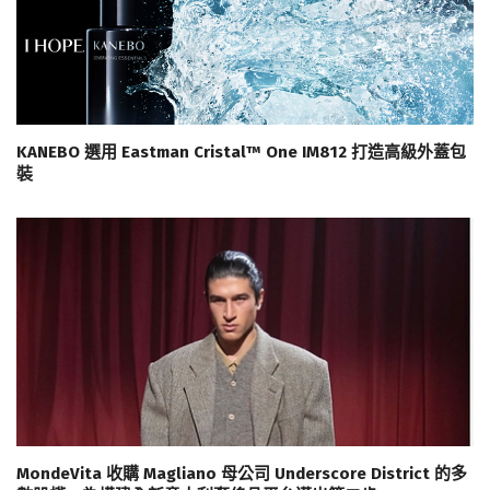
KANEBO 選用 Eastman Cristal™ One IM812 打造高級外蓋包
裝
MondeVita 收購 Magliano 母公司 Underscore District 的多