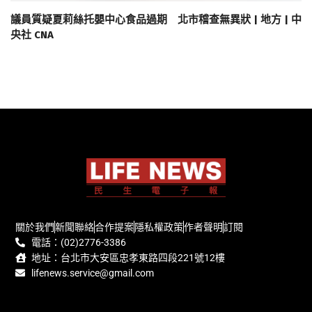
議員質疑夏莉絲托嬰中心食品過期 北市稽查無異狀 | 地方 | 中
央社 CNA
關於我們
新聞聯絡
合作提案
隱私權政策
作者聲明
訂閱
電話：(02)2776-3386
地址：台北市大安區忠孝東路四段221號12樓
lifenews.service@gmail.com