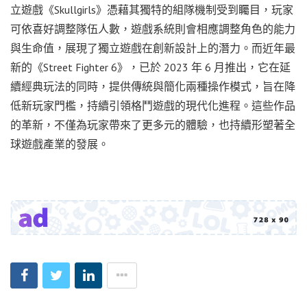
立遊戲《Skullgirls》憑藉其獨特的組隊機制受到矚目，玩家
可依喜好調整隊伍人數，遊戲系統則會相應調整角色的能力
與生命值，展現了獨立遊戲在創新設計上的潛力。而近年最
新的《Street Fighter 6》，已於 2023 年 6 月推出，它在延
續經典玩法的同時，提供傳統與簡化兩種操作模式，旨在降
低新玩家門檻，持續引領格鬥遊戲的現代化進程。這些作品
的革新，不僅為玩家帶來了更多元的體驗，也持續形塑著全
球遊戲產業的發展。