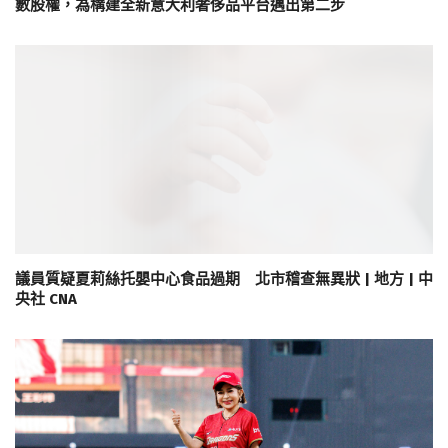
數股權，為構建全新意大利奢侈品平台邁出第二步
議員質疑夏莉絲托嬰中心食品過期 北市稽查無異狀 | 地方 | 中
央社 CNA