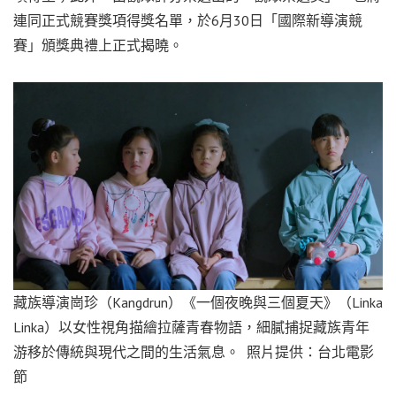
連同正式競賽獎項得獎名單，於6月30日「國際新導演競
賽」頒獎典禮上正式揭曉。
藏族導演崗珍（Kangdrun）《一個夜晚與三個夏天》（Linka
Linka）以女性視角描繪拉薩青春物語，細膩捕捉藏族青年
游移於傳統與現代之間的生活氣息。 照片提供：台北電影
節