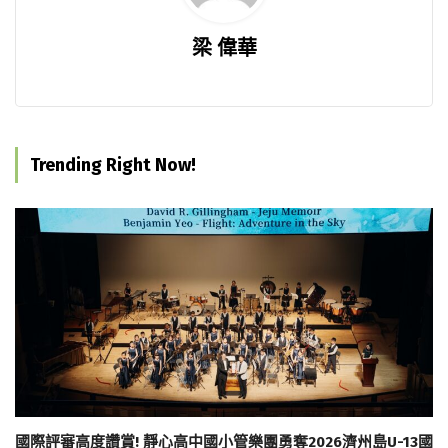
梁 偉華
Trending Right Now!
國際評審高度讚賞! 靜心高中國小管樂團勇奪2026濟州島U-13國