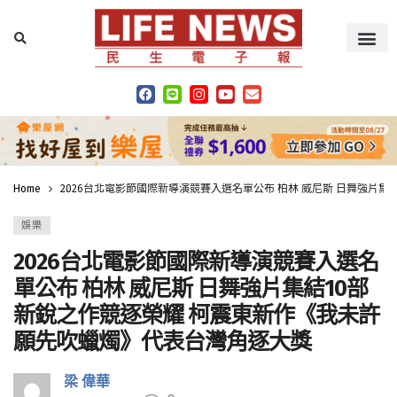
Home
2026台北電影節國際新導演競賽入選名單公布 柏林 威尼斯 日舞強片
娛樂
2026台北電影節國際新導演競賽入選名
單公布 柏林 威尼斯 日舞強片集結10部
新銳之作競逐榮耀 柯震東新作《我未許
願先吹蠟燭》代表台灣角逐大獎
梁 偉華