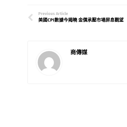
Previous Article
美國CPI數據今揭曉 金價承壓市場屏息觀望
商傳媒