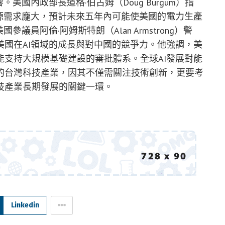
美國內政部長道格·伯古姆（Doug Burgum）指
源需求龐大，預計未來五年內可能使美國的電力生產
議員阿倫·阿姆斯特朗（Alan Armstrong）警
國在AI領域的成長與對中國的競爭力。他強調，美
支持大規模基礎建設的審批體系。全球AI發展對能
的台灣科技產業，因其不僅需關注技術創新，更要考
技產業長期發展的關鍵一環。
Linkedin