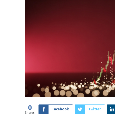
0
Facebook
Twitter
Shares