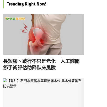
Trending Right Now!
長短腳、跛行不只是老化 人工髖關
節手術評估助降臥床風險