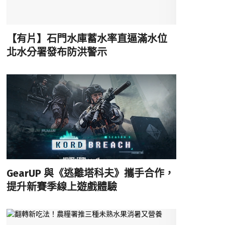
【有片】石門水庫蓄水率直逼滿水位
北水分署發布防洪警示
GearUP 與《逃離塔科夫》攜手合作，
提升新賽季線上遊戲體驗