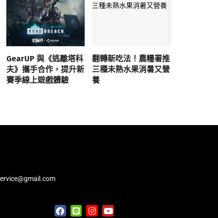
GearUP 與《逃離塔科
翻轉新吃法！農糧署推
夫》攜手合作，提升新
三種未熟水果消暑又營
賽季線上遊戲體驗
養
service@gmail.com