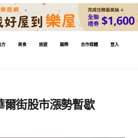
地方
美食
旅遊
國際
合作媒體
登入
 華爾街股市漲勢暫歇