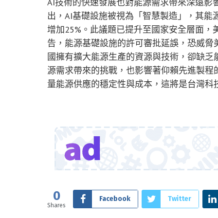
AI技術的快速發展也對能源需求帶來深遠影響。
出，AI基礎設施被視為「智慧製造」，其能
增加25%。此議題已提升至國家安全層面，美國參
告，能源基礎設施的許可審批延誤，恐威脅美
國擁有擴大能源生產的資源與技術，卻缺乏能
源需求帶來的挑戰，也影響著仰賴先進製程
量能源供應的穩定性與成本，這將是台灣科
0
Facebook
Twitter
Shares