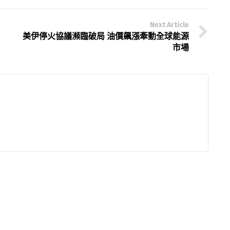
Next Article
美伊停火協議瀕臨破局 油價飆漲牽動全球能源
市場