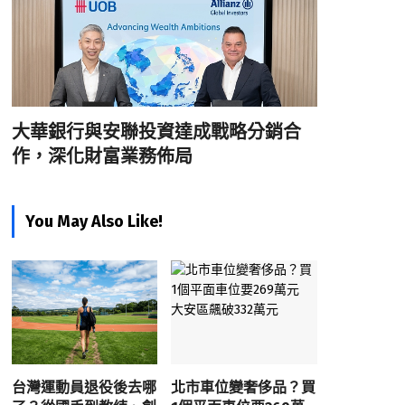
大華銀行與安聯投資達成戰略分銷合
作，深化財富業務佈局
You May Also Like!
台灣運動員退役後去哪
北市車位變奢侈品？買