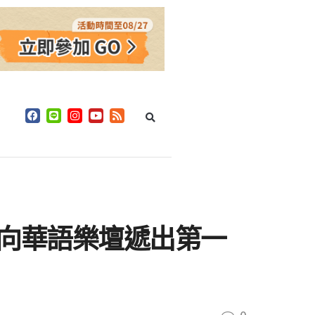
 正式向華語樂壇遞出第一