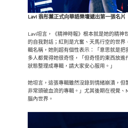
Lavi 翁彤薰正式向華語樂壇遞出第一張名
Lavi坦言，《精神時報》根本就是她的精
的自我對話；紅則是亢奮、天馬行空的世界
輯名稱，她則超有個性表示：「意思就是把
多人都覺得她很奇怪，「但奇怪的東西放進
狀態整理成專輯，請大家安心服用。」
她坦言，這張專輯雖然沒錄到情緒崩潰，但
非常頭破血流的專輯。」尤其後期在視覺、
腦內世界。