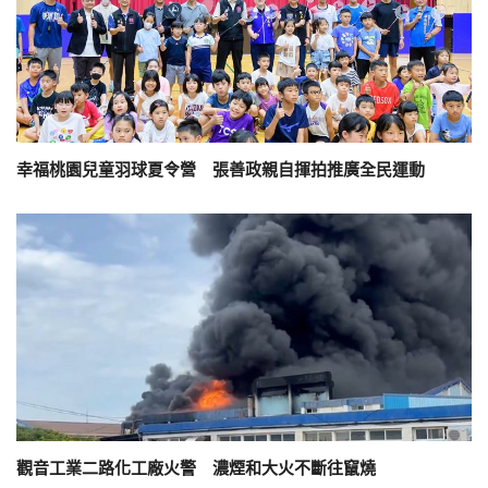
幸福桃園兒童羽球夏令營 張善政親自揮拍推廣全民運動
觀音工業二路化工廠火警 濃煙和大火不斷往竄燒