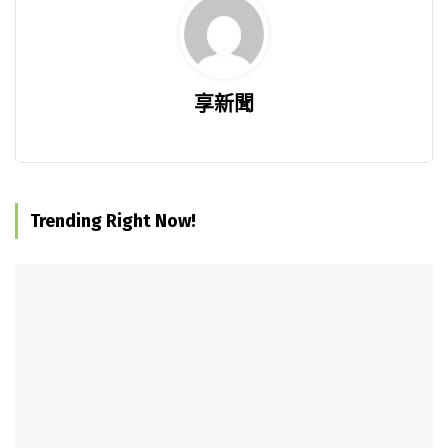
享新聞
Trending Right Now!