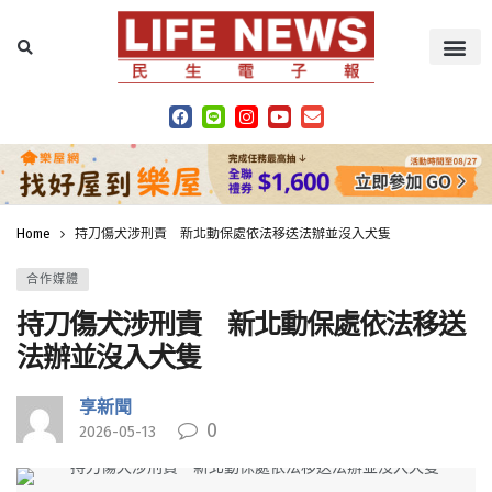
Home
持刀傷犬涉刑責 新北動保處依法移送法辦並沒入犬隻
合作媒體
持刀傷犬涉刑責 新北動保處依法移送
法辦並沒入犬隻
享新聞
0
2026-05-13