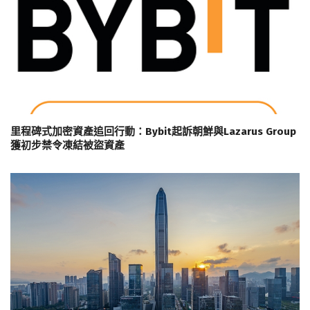
里程碑式加密資產追回行動：Bybit起訴朝鮮與Lazarus Group
獲初步禁令凍結被盜資產