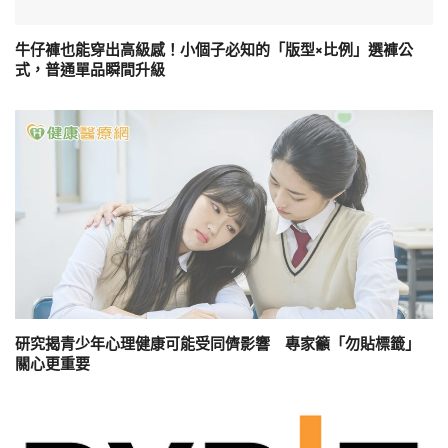
牛仔褲也能穿出高級感！小個子必知的「版型×比例」選褲公
式，普通單品瞬間升級
研究揭青少年心理健康可能受同儕影響 專家籲「勿貼標籤」
關心更重要