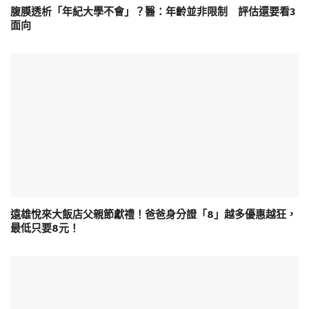
腹膜透析「年紀大學不會」？醫：年齡並非限制 評估還要看3
面向
遠雄悅來大飯店父親節獻禮！爸爸身分證「8」越多優惠越狂，
最低只要8元！