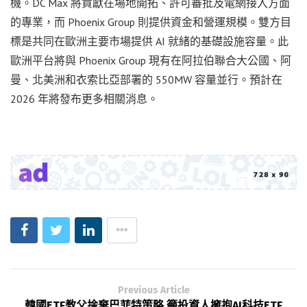
機。DC Max 將貢獻在場地開拓、許可審批及電網接入方面
的專業，而 Phoenix Group 則提供資金和營運規模。雙方目
標是共同在歐洲主要市場提供 AI 就緒的基礎設施容量。此
歐洲平台將與 Phoenix Group 現有在阿拉伯聯合大公國、阿
曼、北美洲和衣索比亞部署的 550MW 容量並行。預計在
2026 年將發布更多相關消息。
Previous Article
韓國ETF教父捨棄巴菲特策略 籲投資人擁抱AI科技ETF