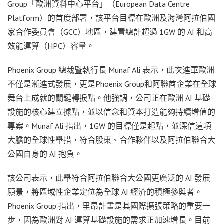
Group「歐洲資料中心平台」（European Data Centre
Platform）的首度部署，該平台目標在歐洲及海灣阿拉伯國
家合作委員會（GCC）地區，建置總計超過 1GW 的 AI 和高
效能運算（HPC）容量。
Phoenix Group 總裁暨執行長 Munaf Ali 表示，此次進軍歐洲
不僅是漸進式發展，更是Phoenix Group和阿聯酋企業在全球
舞台上成就的關鍵轉捩點。他強調，公司正在歐洲 AI 基礎
設施的核心建立據點，並以信念和資本打造能夠持續增值的
專案。Munaf Ali 指出，1GW 的目標僅是起點，並深信這項
大膽的全球性舉措，符合股東、合作夥伴以及阿拉伯聯合大
公國自身的 AI 抱負。
該公司表示，此舉符合阿拉伯聯合大公國更廣泛的 AI 發展
願景，將區域性企業定位為全球 AI 經濟的積極參與者。
Phoenix Group 指出，里昂計畫是其國際擴張策略的重要一
步，因為歐洲對 AI 運算基礎設施的需求正加速增長。目前