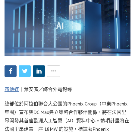
商傳媒
｜葉安庭／綜合外電報導
總部位於阿拉伯聯合大公國的Phoenix Group（中東Phoenix
集團）宣布與DC Max建立策略合作夥伴關係，將在法國里
昂開發其首座歐洲人工智慧（AI）資料中心。這項計畫將在
法國里昂建置一座 18MW 的設施，標誌著Phoenix