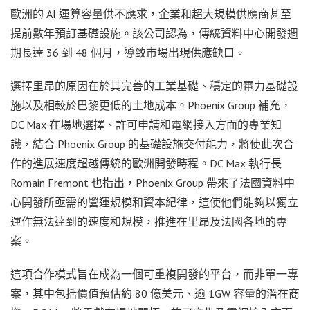
歐洲的 AI 運算容量供不應求，企業和超大規模供應商甚至
提前數年預訂基礎設施。該公司認為，傳統資料中心開發週
期長達 36 到 48 個月，導致市場出現供應缺口。
選擇里昂的原因在於其完善的工業基礎、穩定的電力基礎設
施以及相較於巴黎更低的土地成本。Phoenix Group 補充，
DC Max 在場地選擇、許可申請和電網接入方面的專業知
識，結合 Phoenix Group 的基礎設施交付能力，將使此次合
作的進展速度超越傳統的歐洲開發時程。DC Max 執行長
Romain Fremont 也指出，Phoenix Group 帶來了法國資料中
心開發所亟需的營運規模和資本紀律，這使他們能夠以獨立
運作無法達到的速度和規模，推進在里昂及法國各地的專
案。
這項合作模式旨在成為一個可重複開發的平台，而非單一專
案，其中包括價值預估約 80 億美元、逾 1GW 容量的潛在商