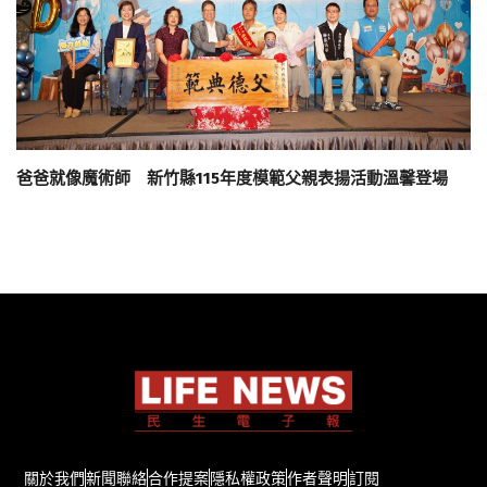
爸爸就像魔術師 新竹縣115年度模範父親表揚活動溫馨登場
關於我們
新聞聯絡
合作提案
隱私權政策
作者聲明
訂閱