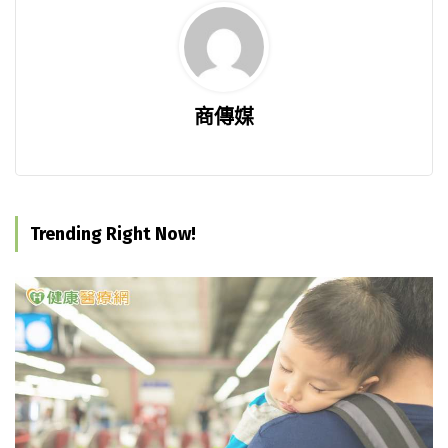
商傳媒
Trending Right Now!