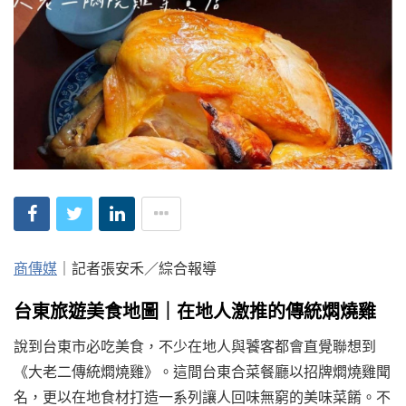
商傳媒
｜記者張安禾／綜合報導
台東旅遊美食地圖｜在地人激推的傳統燜燒雞
說到台東市必吃美食，不少在地人與饕客都會直覺聯想到
《大老二傳統燜燒雞》。這間台東合菜餐廳以招牌燜燒雞聞
名，更以在地食材打造一系列讓人回味無窮的美味菜餚。不