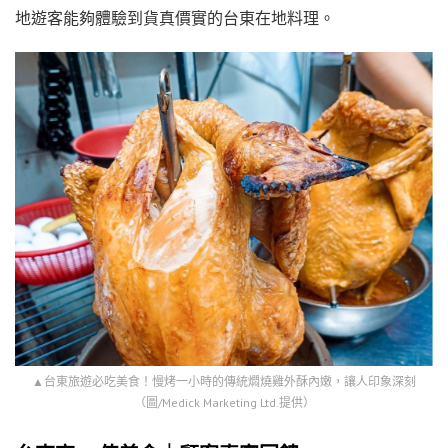
地遊客能夠體驗到貨真價實的台東在地料理。
▲台東旅遊必吃美食！慢烤一小時的傳統燜燒雞外酥內嫩，讓人印象深刻
（圖/Medick Marketing Ltd.提供）