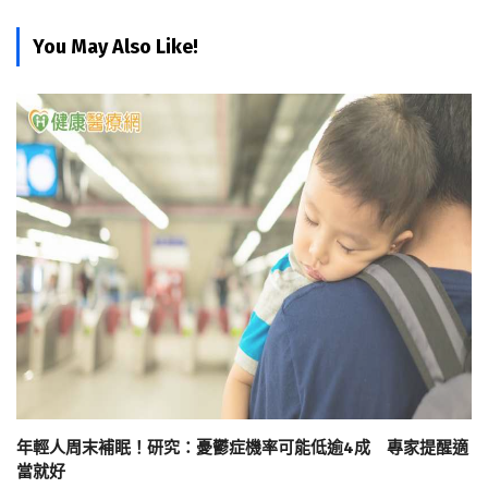
You May Also Like!
年輕人周末補眠！研究：憂鬱症機率可能低逾4成 專家提醒適
當就好