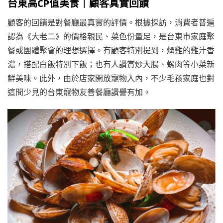
台東高CP值美食｜顧客真實回饋
顧客的回饋是對餐廳最真實的評價。根據採訪，消費者普遍
認為《大老二》的價格親民、菜色份量足，是台東市家庭聚
餐或團體聚會的理想選擇。有顧客特別提到，燜雞的雞汁香
濃，搭配白飯特別下飯；也有人讚賞炒大腸、螺肉等小菜新
鮮美味。此外，由於店家開放寵物入內，不少毛孩家庭也對
這間少見的台東寵物友善餐廳讚譽有加。