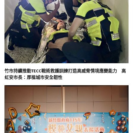
竹市持續推動TECC戰術救護訓練打造高威脅情境應變能力 高
虹安市長：厚植城市安全韌性