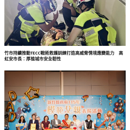
竹市持續推動TECC戰術救護訓練打造高威脅情境應變能力 高
虹安市長：厚植城市安全韌性