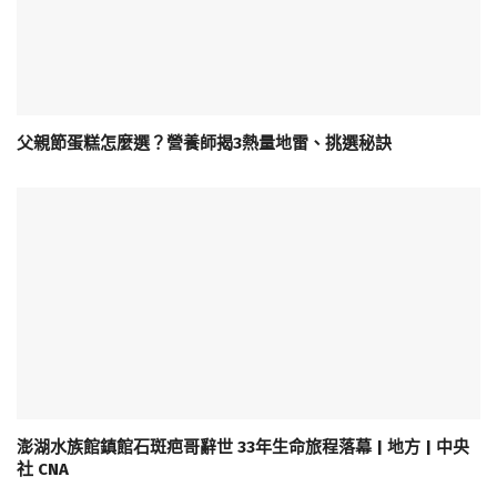
父親節蛋糕怎麼選？營養師揭3熱量地雷、挑選秘訣
澎湖水族館鎮館石斑疤哥辭世 33年生命旅程落幕 | 地方 | 中央
社 CNA