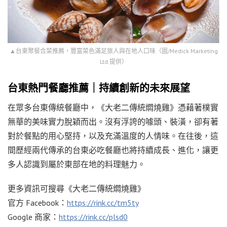
▲台東聚餐合菜推薦，豐富菜色滿足旅人與在地人口味（圖/Medick Marketing
Ltd.提供）
台東熱門餐廳推薦｜持續創新的未來展望
在眾多台東傳統餐廳中，《大老二傳統燜燒雞》憑藉著樸實
無華的美味實力脫穎而出。沒有浮誇的噱頭、裝潢，卻有著
對於餐點的用心堅持，以及充滿溫度的人情味。在往後，這
間歷經兩代傳承的台東必吃餐廳也將持續成長、進化，讓更
多人認識到屬於東部在地的料理魅力。
更多資訊可搜尋《大老二傳統燜燒雞》
官方 Facebook：
https://rink.cc/tm5ty
Google 商家：
https://rink.cc/plsd0