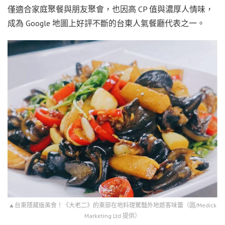
僅適合家庭聚餐與朋友聚會，也因高 CP 值與濃厚人情味，
成為 Google 地圖上好評不斷的台東人氣餐廳代表之一。
▲台東隱藏版美食！《大老二》的東部在地料理驚豔外地遊客味蕾（圖/Medick
Marketing Ltd.提供）