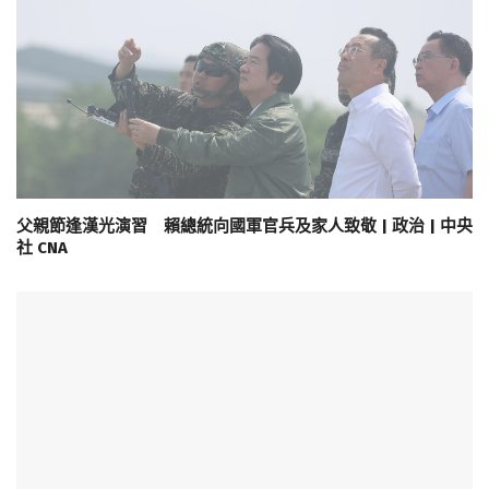
父親節逢漢光演習 賴總統向國軍官兵及家人致敬 | 政治 | 中央
社 CNA