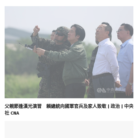
父親節逢漢光演習 賴總統向國軍官兵及家人致敬 | 政治 | 中央
社 CNA