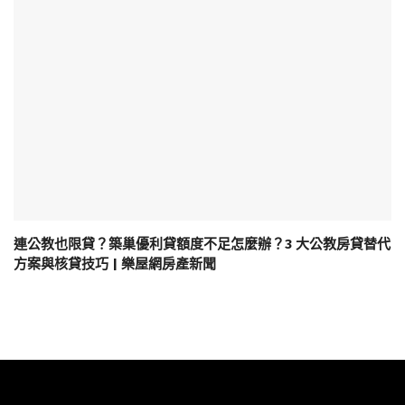
連公教也限貸？築巢優利貸額度不足怎麼辦？3 大公教房貸替代
方案與核貸技巧 | 樂屋網房產新聞