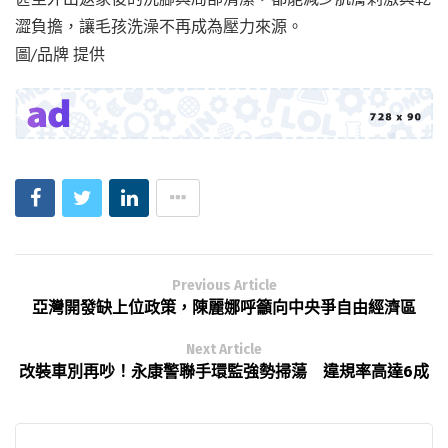
澀負擔，讓毛孩洗澡不再成為壓力來源。
圖/品牌 提供
Previous Article
亞灣開發缺上位政策，陳麗娜呼籲向中央爭自由經濟區
Next Article
改裝車別再吵！永康警聯手環監強勢掃蕩 違規率高達6成