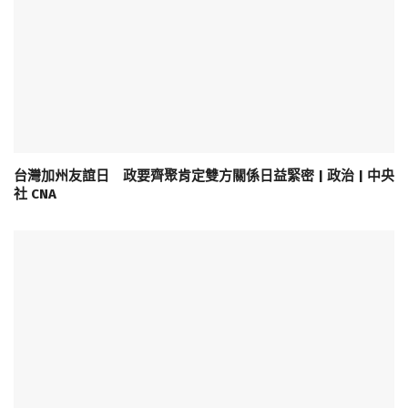
台灣加州友誼日 政要齊聚肯定雙方關係日益緊密 | 政治 | 中央
社 CNA