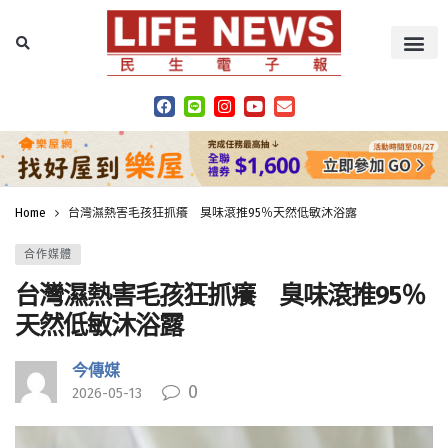
Home
台灣濕熱害毛孩狂抓癢 臭味滾推95％天然低敏沐浴露
合作媒體
台灣濕熱害毛孩狂抓癢 臭味滾推95％
天然低敏沐浴露
今傳媒
0
2026-05-13