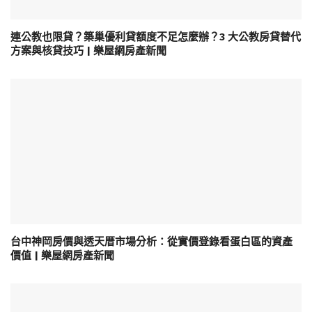
連公教也限貸？築巢優利貸額度不足怎麼辦？3 大公教房貸替代
方案與核貸技巧 | 樂屋網房產新聞
台中神岡房價與透天厝市場分析：從實價登錄看蛋白區的資產
價值 | 樂屋網房產新聞