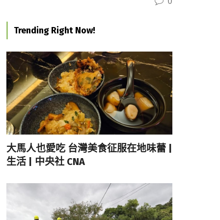
0
Trending Right Now!
大馬人也愛吃 台灣美食征服在地味蕾 |
生活 | 中央社 CNA