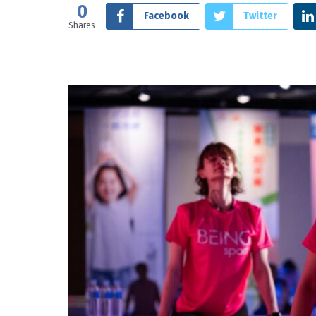
0
Facebook
Twitter
Shares