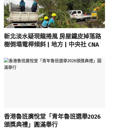
新北淡水疑現龍捲風 房屋鐵皮掉落路
樹倒塌電桿傾斜 | 地方 | 中央社 CNA
香港魯班廣悅堂「青年魯班選舉2026
頒獎典禮」圓滿舉行