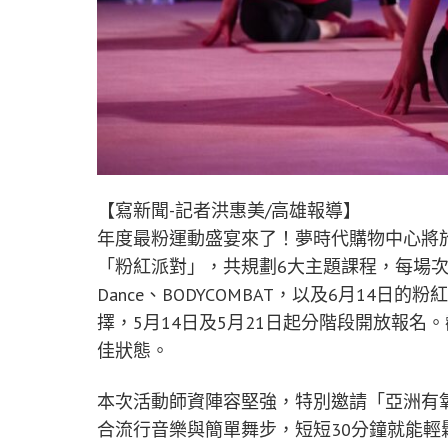
【寫新聞-記者洪惠美/高雄報導】
年度最粉運動盛宴來了！夢時代購物中心將於
「粉紅派對」，共規劃6大主題課程，每場次限量
Dance、BODYCOMBAT，以及6月14
擇，5月14日及5月21日起分階段開放報
佳狀態。
本次活動師資陣容堅強，特別邀請「亞洲有氧天王
合流行音樂與簡單舞步，短短30分鐘就能