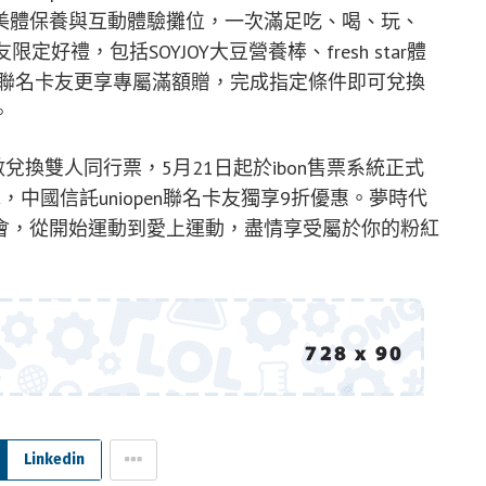
美體保養與互動體驗攤位，一次滿足吃、喝、玩、
好禮，包括SOYJOY大豆營養棒、fresh star體
en聯名卡友更享專屬滿額贈，完成指定條件即可兌換
。
0點數兌換雙人同行票，5月21日起於ibon售票系統正式
擇，中國信託uniopen聯名卡友獨享9折優惠。夢時代
會，從開始運動到愛上運動，盡情享受屬於你的粉紅
Linkedin