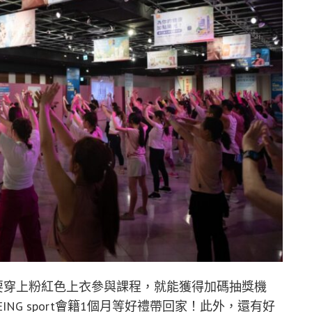
」，只要穿上粉紅色上衣參與課程，就能獲得加碼抽獎機
EING sport會籍1個月等好禮帶回家！此外，還有好