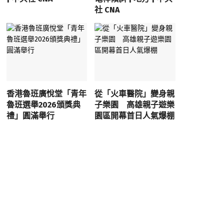
社 CNA
香港魯班廣悅堂「青年
從「火車醫院」變身親
魯班選舉2026頒獎典
子樂園 高雄親子遊樂
禮」圓滿舉行
園區開幕首日人氣爆棚