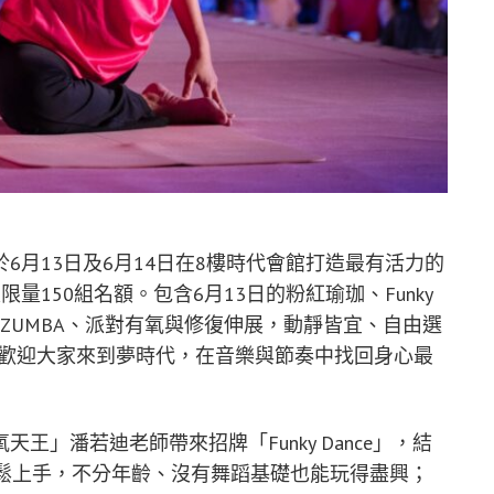
6月13日及6月14日在8樓時代會館打造最有活力的
150組名額。包含6月13日的粉紅瑜珈、Funky
日的粉紅ZUMBA、派對有氧與修復伸展，動靜皆宜、自由選
名。歡迎大家來到夢時代，在音樂與節奏中找回身心最
」潘若迪老師帶來招牌「Funky Dance」，結
輕鬆上手，不分年齡、沒有舞蹈基礎也能玩得盡興；