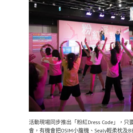
活動現場同步推出「粉紅Dress Code
會，有機會把OSIM小腹機、Sealy輕柔枕及B