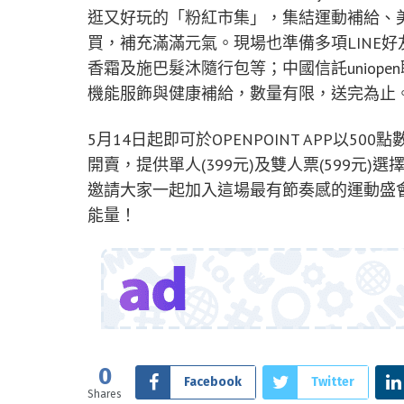
逛又好玩的「粉紅市集」，集結運動補給、
買，補充滿滿元氣。現場也準備多項LINE好友限定
香霜及施巴髮沐隨行包等；中國信託uniop
機能服飾與健康補給，數量有限，送完為止
5月14日起即可於OPENPOINT APP以50
開賣，提供單人(399元)及雙人票(599元)選
邀請大家一起加入這場最有節奏感的運動盛
能量！
0
Facebook
Twitter
Shares