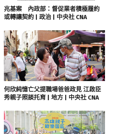
兆基案 內政部：督促業者積極履約
或轉讓契約 | 政治 | 中央社 CNA
何欣純憶亡父提職場爸爸政見 江啟臣
秀親子照談托育 | 地方 | 中央社 CNA