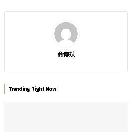
商傳媒
Trending Right Now!