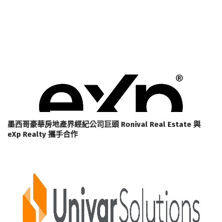
墨西哥豪華房地產界經紀公司巨頭 Ronival Real Estate 與
eXp Realty 攜手合作