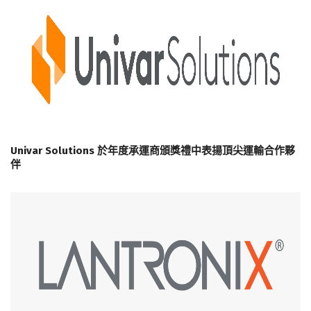
Univar Solutions 於年度承運商頒獎禮中表揚頂尖運輸合作夥
伴