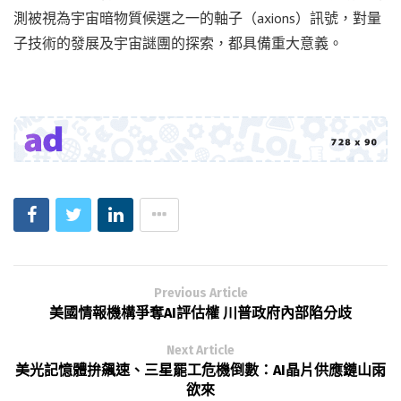
測被視為宇宙暗物質候選之一的軸子（axions）訊號，對量
子技術的發展及宇宙謎團的探索，都具備重大意義。
Previous Article
美國情報機構爭奪AI評估權 川普政府內部陷分歧
Next Article
美光記憶體拚飆速、三星罷工危機倒數：AI晶片供應鏈山雨
欲來