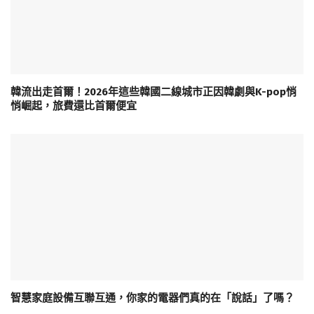
韓流出走首爾！2026年這些韓國二線城市正因韓劇與K-pop悄
悄崛起，旅費還比首爾便宜
智慧家庭設備互聯互通，你家的電器們真的在「說話」了嗎？