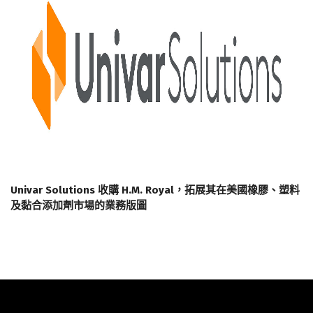
Univar Solutions 收購 H.M. Royal，拓展其在美國橡膠、塑料
及黏合添加劑市場的業務版圖