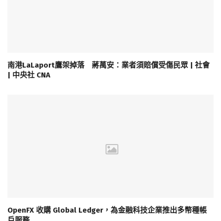
南港LaLaport鷹架掉落 蔣萬安：業者須賠償受傷民眾 | 社會
| 中央社 CNA
OpenFX 收購 Global Ledger，為金融科技企業推出多幣種帳
戶服務