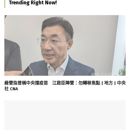
Trending Right Now!
綠營指曾稱中央擋疫苗 江啟臣陣營：勿轉移焦點 | 地方 | 中央
社 CNA