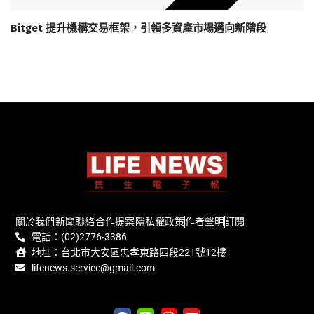
Bitget 提升機構交易框架，引領多資產市場邁向新階段
關於我們
新聞聯絡
合作提案
隱私權政策
作者聲明
訂閱
電話：(02)2776-3386
地址：台北市大安區忠孝東路四段221號12樓
lifenews.service@gmail.com