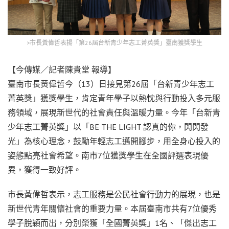
>市長黃偉哲表揚「第26屆台新青少年志工菁英獎」臺南獲獎學生
【今傳媒／記者陳貴堂 報導】
臺南市長黃偉哲今（13）日接見第26屆「台新青少年志工
菁英獎」獲獎學生，肯定青年學子以熱忱與行動投入多元服
務領域，展現新世代的社會責任與溫暖力量。今年「台新青
少年志工菁英獎」以「BE THE LIGHT 認真的你，閃閃發
光」為核心理念，鼓勵年輕志工邁開腳步，用全身心投入的
姿態點亮社會希望。南市7位獲獎學生在全國評選表現優
異，獲得一致好評。
市長黃偉哲表示，志工服務是公民社會行動力的展現，也是
新世代青年關懷社會的重要力量。本屆臺南市共有7位優秀
學子脫穎而出，分別榮獲「全國菁英獎」1名、「傑出志工