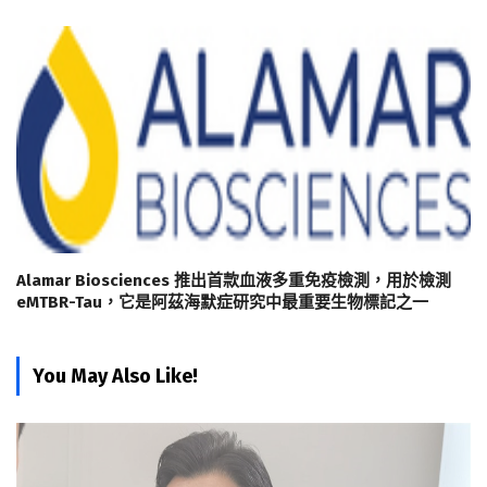
Alamar Biosciences 推出首款血液多重免疫檢測，用於檢測
eMTBR-Tau，它是阿茲海默症研究中最重要生物標記之一
You May Also Like!