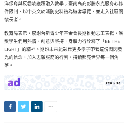
洋保育與反霸凌議題融入教學；臺南高商彭騰永克服身心條
件限制，以中英文於消防史料館為遊客導覽，並走入社區關
懷長者。
教育局表示，感謝台新青少年基金會長期推動志工表揚，獲
獎學生們用熱情、創意與堅持，身體力行詮釋了「BE THE
LIGHT」的精神。期盼未來能鼓舞更多學子帶著這份閃閃發
光的信念，加入志願服務的行列，持續照亮世界每一個角
落。