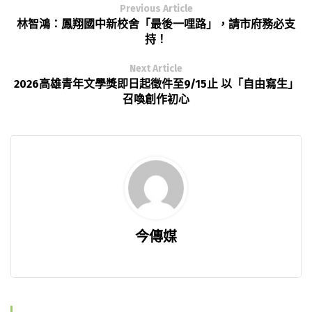
Previous Article
林智鴻：鳳翔國中新校舍「最後一哩路」，請市府務必支
持！
Next Article
2026高雄青年文學獎即日起徵件至9/15止 以「自由寫生」
召喚創作初心
今傳媒