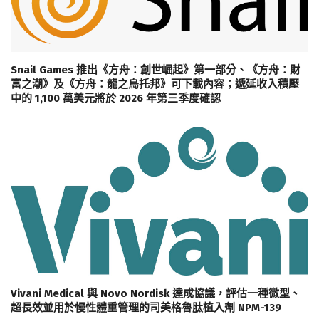
Snail Games 推出《方舟：創世崛起》第一部分、《方舟：財
富之潮》及《方舟：龍之烏托邦》可下載內容；遞延收入積壓
中的 1,100 萬美元將於 2026 年第三季度確認
Vivani Medical 與 Novo Nordisk 達成協議，評估一種微型、
超長效並用於慢性體重管理的司美格魯肽植入劑 NPM-139