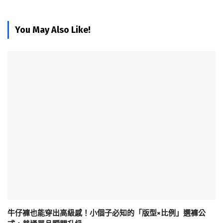
You May Also Like!
牛仔褲也能穿出高級感！小個子必知的「版型×比例」選褲公