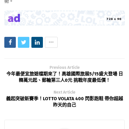
術。
Previous Article
今年最便宜旅遊檔期來了！高雄國際旅展5/15盛大登場 日
韓萬元起、郵輪第三人0元 挑戰年度最低價！
Next Article
義起突破新賽季！LOTTO VOLATA 400 閃影跑鞋 帶你超越
昨天的自己