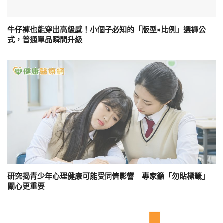
牛仔褲也能穿出高級感！小個子必知的「版型×比例」選褲公
式，普通單品瞬間升級
研究揭青少年心理健康可能受同儕影響 專家籲「勿貼標籤」
關心更重要