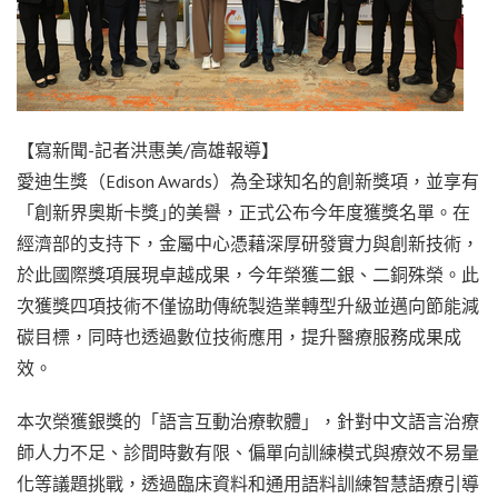
【寫新聞-記者洪惠美/高雄報導】
愛迪生獎（Edison Awards）為全球知名的創新獎項，並享有
「創新界奧斯卡獎｣的美譽，正式公布今年度獲獎名單。在
經濟部的支持下，金屬中心憑藉深厚研發實力與創新技術，
於此國際獎項展現卓越成果，今年榮獲二銀、二銅殊榮。此
次獲獎四項技術不僅協助傳統製造業轉型升級並邁向節能減
碳目標，同時也透過數位技術應用，提升醫療服務成果成
效。
本次榮獲銀獎的「語言互動治療軟體」，針對中文語言治療
師人力不足、診間時數有限、偏單向訓練模式與療效不易量
化等議題挑戰，透過臨床資料和通用語料訓練智慧語療引導