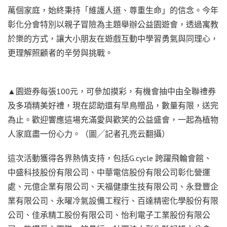
萬個家庭，始終秉持「維護人道、尊重生命」的信念。今年
彰化分會特別以親子冒險為主題舉辦公益園遊會，透過寓教
於樂的方式，讓大小朋友在遊戲互動中學習勇氣與同理心，
更理解照顧者的辛勞與挑戰。
▲園遊券每張100元，可參加摸彩，有機會抽中由全聯禮券
及多項精美好禮，現在認助還有早鳥贈品，數量有限，送完
為止。歡迎響應這場充滿愛與歡笑的公益盛會，一起為植物
人家庭盡一份心力。（圖╱記者孔亮云翻攝）
這次活動獲得各界熱情支持，包括G.cycle 跨躍飛輪會館、
中盛科技股份有限公司、中華電信股份有限公司彰化營運
處、元億企業有限公司、天福健康生技有限公司、永登豐企
業有限公司、永曜冷氣設備工程行、百達精密化學股份有限
公司、佳承精工股份有限公司、怡利電子工業股份有限公