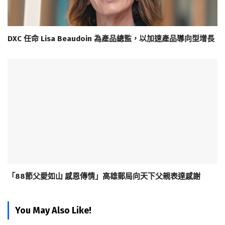
DXC 任命 Lisa Beaudoin 為產品總監，以加速產品導向型增長
「88節父愛如山 感恩傳情」高雄郵局向天下父親表達感謝
You May Also Like!