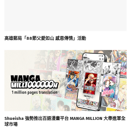
高雄郵局「88節父愛如山 感恩傳情」活動
Shueisha 強勢推出百語漫畫平台 MANGA MILLION 大舉進軍全
球市場