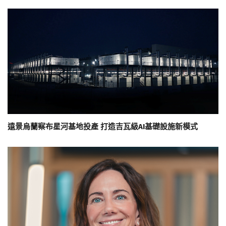
遠景烏蘭察布星河基地投產 打造吉瓦級AI基礎設施新模式