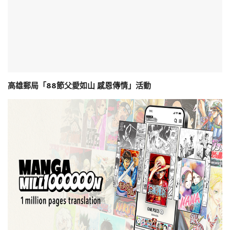
高雄郵局「88節父愛如山 感恩傳情」活動