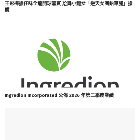
王彩樺擔任味全龍開球嘉賓 尬舞小龍女「逆天女團鉛筆腿」搶
鏡
Ingredion Incorporated 公佈 2026 年第二季度業績