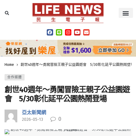
Home
創世40週年～勇闖冒險王親子公益園遊會 5/30彰化延平公園熱鬧登場
合作媒體
創世40週年～勇闖冒險王親子公益園遊
會 5/30彰化延平公園熱鬧登場
亞太新聞網
0
2026-05-13