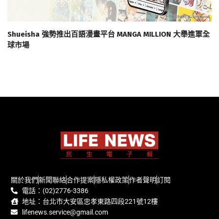
Shueisha 強勢推出百語漫畫平台 MANGA MILLION 大舉進軍全
球市場
關於我們
新聞聯絡
合作提案
隱私權政策
作者聲明
訂閱
電話：(02)2776-3386
地址：台北市大安區忠孝東路四段221號12樓
lifenews.service@gmail.com