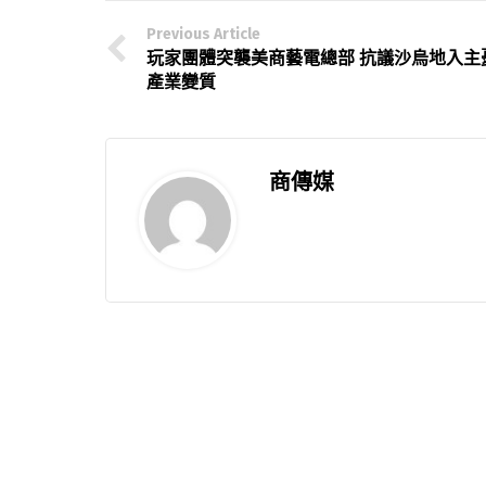
Previous Article
玩家團體突襲美商藝電總部 抗議沙烏地入主
產業變質
商傳媒