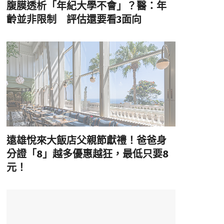
腹膜透析「年紀大學不會」？醫：年
齡並非限制 評估還要看3面向
遠雄悅來大飯店父親節獻禮！爸爸身
分證「8」越多優惠越狂，最低只要8
元！