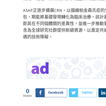
ASAP正逐步擴展CRN，以描繪帕金森氏
包，期能將基礎發現轉化為臨床治療。該計
即其在不同個體間的差異性，並進一步推動
含為全球研究社群提供新穎資源，以奠定共
遇的技術障礙。
0
Facebook
Twitter
Shares