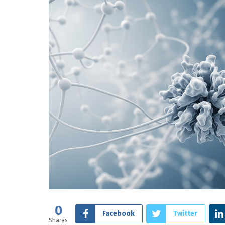
0
Facebook
Twitter
Shares