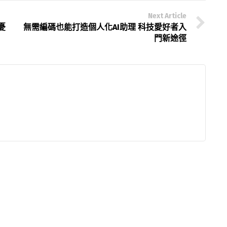
Next Article
憂
無需編碼也能打造個人化AI助理 科技愛好者入
門新途徑