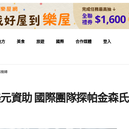
地方
美食
旅遊
國際
合作媒體
登入
病機轉
美元資助 國際團隊探帕金森