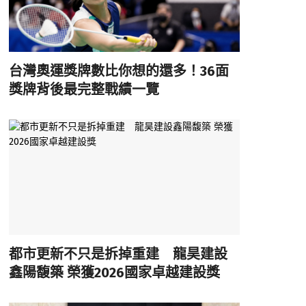
台灣奧運獎牌數比你想的還多！36面
獎牌背後最完整戰績一覽
都市更新不只是拆掉重建 龍昊建設
鑫陽馥築 榮獲2026國家卓越建設獎