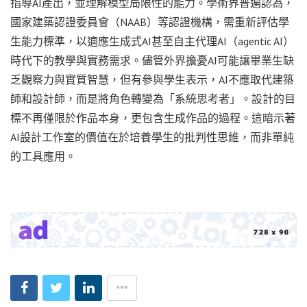
指導AI產出，並理解模型局限性的能力。學術界普遍認為，
國家建築認證委員會（NAAB）等認證機構，需重新評估學
生能力標準，以適應生成式AI甚至自主代理AI（agentic AI）
時代下的教學與實務需求。儘管外界擔憂AI可能讓畢業生缺
乏觀察力與實質智慧，但有參與學生表示，AI不應取代建築
師和設計師，而是將角色轉變為「系統思考者」。設計的目
標不再僅限於作品本身，更包含生成作品的過程。這暗示著
AI設計工作室的價值在於培養學生的批判性思維，而非單純
的工具應用。