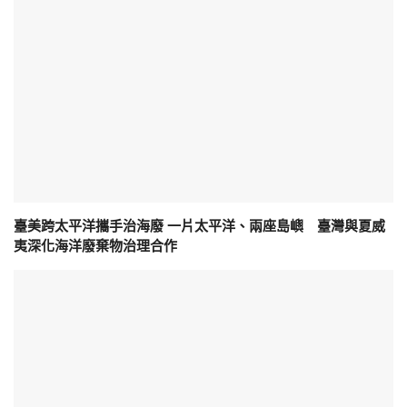
臺美跨太平洋攜手治海廢 一片太平洋、兩座島嶼 臺灣與夏威
夷深化海洋廢棄物治理合作