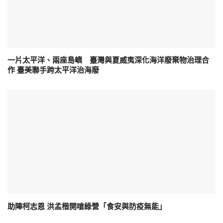
一片太平洋、兩座島嶼 臺灣與夏威夷深化海洋廢棄物治理合
作 臺美聯手跨太平洋治海廢
助陣柯志恩 洪孟楷開嗆綠營「食安與防疫無能」