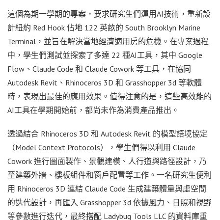
這個為期一學期的專案，要求研究生們運用AI技術，重新設
計紐約 Red Hook 佔地 122 英畝的 South Brooklyn Marine
Terminal，並旨在解決當地經濟適用房的危機。在專案過程
中，學生們測試並探索了多達 22 種AI工具，其中 Google
Flow、Claude Code 和 Claude Cowork 等工具，在協同
Autodesk Revit、Rhinoceros 3D 和 Grasshopper 3d 等軟體
時，表現出最佳的應用效果。值得注意的是，這些高效能的
AI工具在學期開始前，都尚未作為消費產品推出。
透過結合 Rhinoceros 3D 和 Autodesk Revit 的模型語境協定
（Model Context Protocols），學生們得以利用 Claude
Cowork 進行圖面製作、景觀建模、人行道與路徑設計，乃
至建築外牆、樓板組件和窗戶配置等工作。一名研究生便利
用 Rhinoceros 3D 連結 Claude Code 生成建築體量與虛空間
的迭代設計，再匯入 Grasshopper 3d 依據風力、日照和視野
等參數進行迭代，最終搭配 Ladybug Tools LLC 的資料庫重