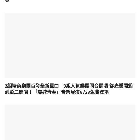
東
2組培育樂團首發全新單曲 3組人氣樂團同台開唱 從產業開箱
到駁二開唱！「高速青春」音樂展演8/23免費登場