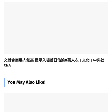
文博會商展人氣高 民眾入場首日估逾8萬人次 | 文化 | 中央社
CNA
You May Also Like!