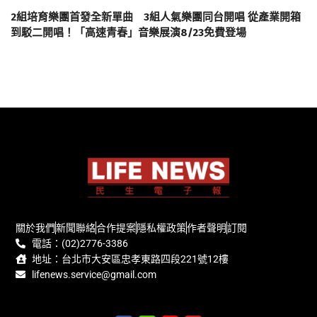
2組培育樂團首發全新單曲 3組人氣樂團同台開唱 從產業開箱
到駁二開唱！「高速青春」音樂展演8/23免費登場
關於我們
新聞聯絡
合作提案
隱私權政策
作者聲明
訂閱
電話：(02)2776-3386
地址：台北市大安區忠孝東路四段221號12樓
lifenews.service@gmail.com