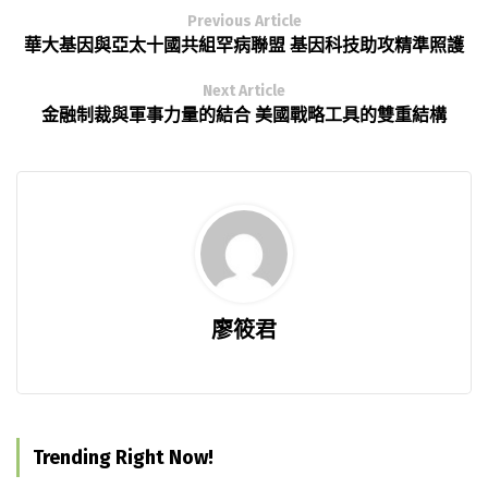
Previous Article
華大基因與亞太十國共組罕病聯盟 基因科技助攻精準照護
Next Article
金融制裁與軍事力量的結合 美國戰略工具的雙重結構
廖筱君
Trending Right Now!