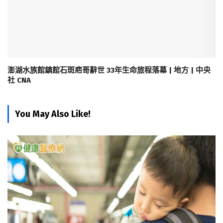
澎湖水族館鎮館石斑疤哥辭世 33年生命旅程落幕 | 地方 | 中央
社 CNA
You May Also Like!