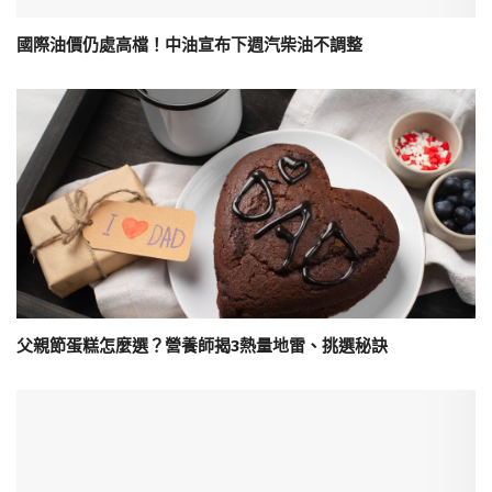
國際油價仍處高檔！中油宣布下週汽柴油不調整
父親節蛋糕怎麼選？營養師揭3熱量地雷、挑選秘訣