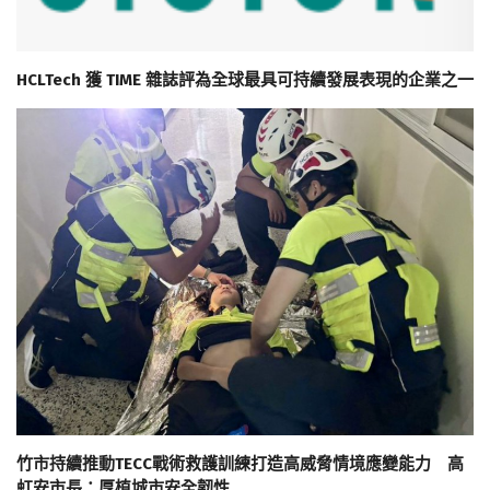
HCLTech 獲 TIME 雜誌評為全球最具可持續發展表現的企業之一
竹市持續推動TECC戰術救護訓練打造高威脅情境應變能力 高
虹安市長：厚植城市安全韌性