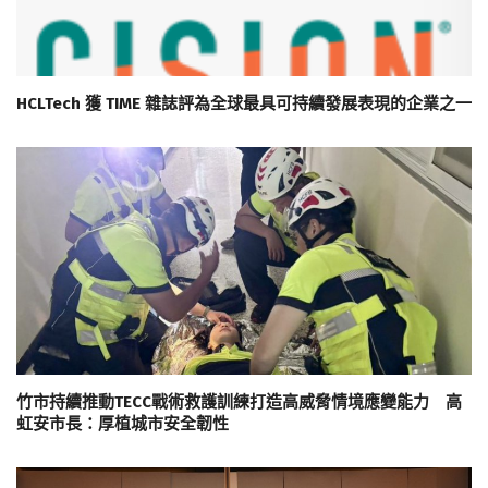
HCLTech 獲 TIME 雜誌評為全球最具可持續發展表現的企業之一
竹市持續推動TECC戰術救護訓練打造高威脅情境應變能力 高
虹安市長：厚植城市安全韌性