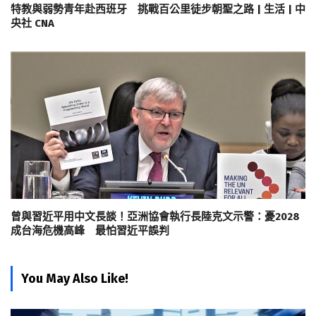
特教與弱勢青年赴西班牙 挑戰百公里徒步朝聖之路 | 生活 | 中
央社 CNA
曾與習近平用中文長談！亞洲協會執行長陸克文示警：憂2028
成台海危機高峰 最怕習近平誤判
You May Also Like!