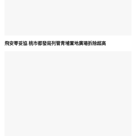
飛安零妥協 桃市都發局列管青埔置地廣場拆除超高