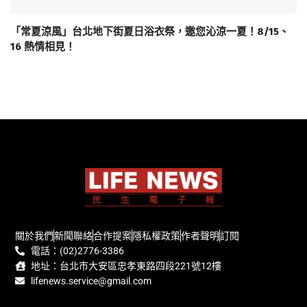
「常夏涼風」台北地下街夏日浴衣祭，邀您沁涼一夏！8/15、
16 熱情相見！
關於我們
新聞聯絡
合作提案
隱私權政策
作者聲明
訂閱
電話：(02)2776-3386
地址：台北市大安區忠孝東路四段221號12樓
lifenews.service@gmail.com