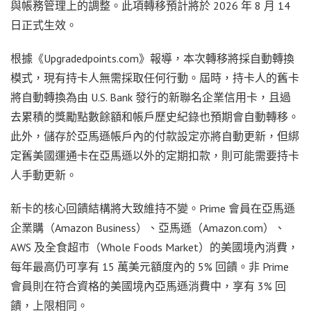
與帳務管理上的調整。此項轉移預計將於 2026 年 8 月 14
日正式生效。
根據《Upgradedpoints.com》報導，本次轉移將採自動轉換
模式，現有持卡人無需採取任何行動。屆時，持卡人的舊卡
將自動轉換為由 U.S. Bank 發行的新聯名企業信用卡，且過
去累積的獎勵點數餘額和帳戶歷史紀錄也預期會自動轉移。
此外，儲存於亞馬遜帳戶內的付款設定亦將自動更新，但綁
定舊美國運通卡在亞馬遜以外的定期扣款，則可能需要持卡
人手動更新。
新卡的核心回饋結構將大致維持不變。Prime 會員在亞馬遜
企業購（Amazon Business）、亞馬遜（Amazon.com）、
AWS 及全食超市（Whole Foods Market）的美國境內消費，
每年最高仍可享有 15 萬美元額度內的 5% 回饋。非 Prime
會員則在符合資格的美國境內亞馬遜消費中，享有 3% 回
饋，上限相同。