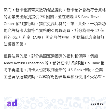
然而，新卡也將帶來數項權益變化。新卡預計會為符合資格
的企業支出類別提供 2% 回饋，並在透過 U.S. Bank Travel
Center 預訂旅行時，提供更高比例的回饋。此外，一項新功
能允許持卡人將符合資格的亞馬遜消費，拆分為最長 12 個
月的 0% 年利率（APR）固定月付方案，但選擇此方案將無
法獲得回饋。
值得注意的是，部分美國運通獨有的福利和保障，例如
Amex Return Protection 等，預計在卡片轉移至 U.S. Bank 後
將不再適用。持卡人也將收到全新的 U.S. Bank 卡號，企業
主應留意這些變動，以確保財務管理與權益使用不受影響。