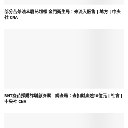
部分苦茶油苯駢芘超標 金門衛生局：未流入販售 | 地方 | 中央
社 CNA
BNT疫苗採購詐騙慈濟案 調查局：查扣財產逾10億元 | 社會 |
中央社 CNA