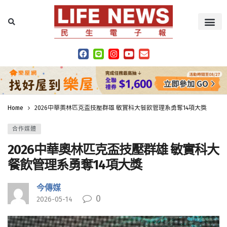
Home
2026中華奧林匹克盃技壓群雄 敏實科大餐飲管理系勇奪14項大獎
合作媒體
2026中華奧林匹克盃技壓群雄 敏實科大
餐飲管理系勇奪14項大獎
今傳媒
0
2026-05-14