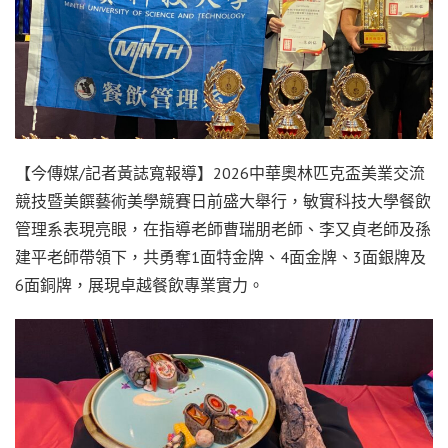
【今傳媒/記者黃誌寬報導】2026中華奧林匹克盃美業交流
競技暨美饌藝術美學競賽日前盛大舉行，敏實科技大學餐飲
管理系表現亮眼，在指導老師曹瑞朋老師、李又貞老師及孫
建平老師帶領下，共勇奪1面特金牌、4面金牌、3面銀牌及
6面銅牌，展現卓越餐飲專業實力。