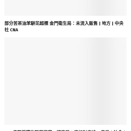
部分苦茶油苯駢芘超標 金門衛生局：未流入販售 | 地方 | 中央
社 CNA