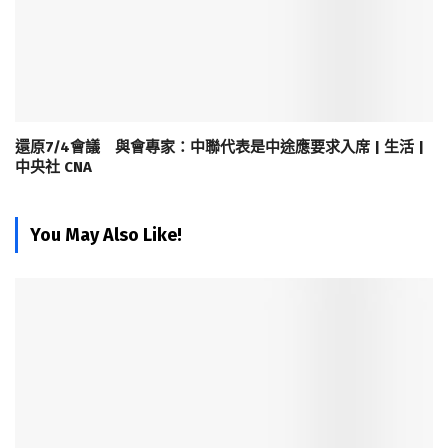
還原7/4會議 與會專家：中聯代表是中途應要求入席 | 生活 |
中央社 CNA
You May Also Like!